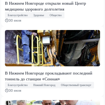
В Нижнем Новгороде открыли новый Центр
медицины здорового долголетия
Благоустройство
Здоровье
Общество
30 июля
В Нижнем Новгороде прокладывают последний
тоннель до станции «Сенная»
Благоустройство
Нижний Новгород
Общественный транспорт
30 июля