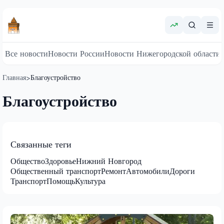
Все новости
Новости России
Новости Нижегородской области
Главная
Благоустройство
>
Благоустройство
Связанные теги
Общество
Здоровье
Нижний Новгород
Общественный транспорт
Ремонт
Автомобили
Дороги
Транспорт
Помощь
Культура