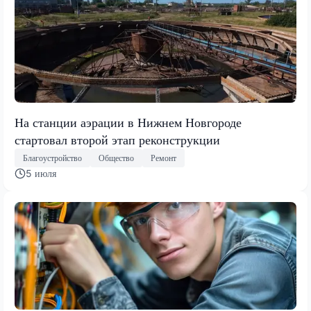
На станции аэрации в Нижнем Новгороде
стартовал второй этап реконструкции
Благоустройство
Общество
Ремонт
5 июля