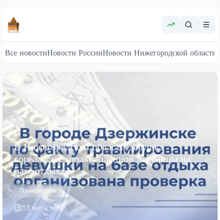
Все новости
Новости России
Новости Нижегородской области
НОВОСТИ
В Нижегородской области девушка
сорвалась с незакреплённой лестницы на
базе отдыха
Происшествия
13 часов назад