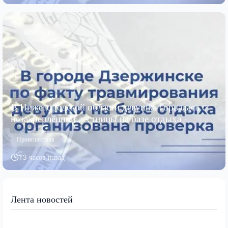
НОВОСТИ
В Нижегородской области девушка сорвалась с
незакреплённой лестницы на базе отдыха
Происшествия
13 часов назад
Лента новостей