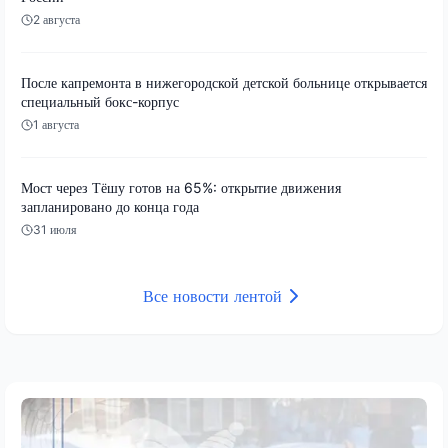
2 августа
После капремонта в нижегородской детской больнице открывается
специальный бокс-корпус
1 августа
Мост через Тёшу готов на 65%: открытие движения
запланировано до конца года
31 июля
Все новости лентой