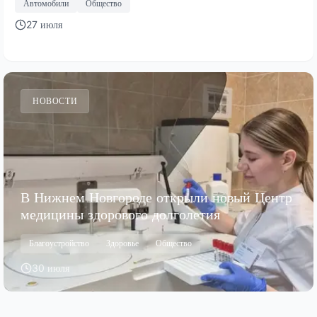
Автомобили
Общество
27 июля
НОВОСТИ
В Нижнем Новгороде открыли новый Центр
медицины здорового долголетия
Благоустройство
Здоровье
Общество
30 июля