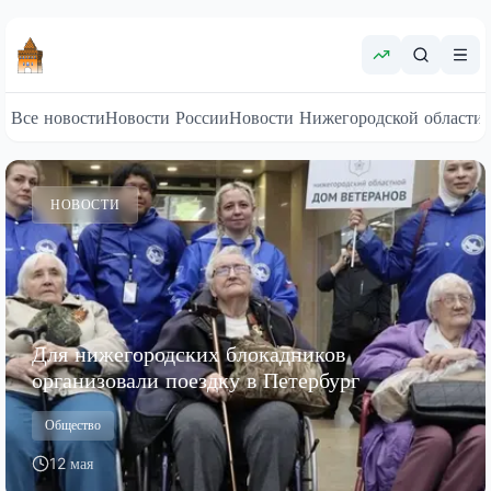
Все новости
Новости России
Новости Нижегородской области
НОВОСТИ
Для нижегородских блокадников
организовали поездку в Петербург
Общество
12 мая