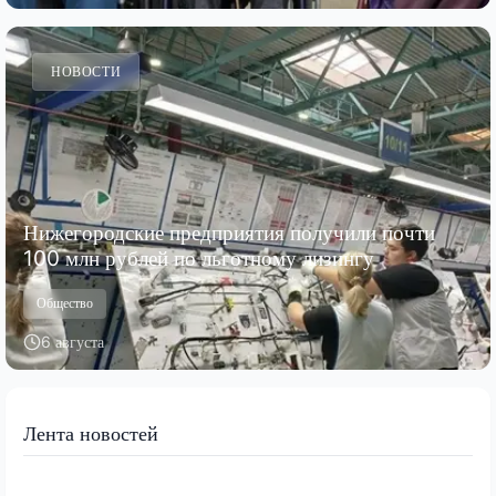
НОВОСТИ
Нижегородские предприятия получили почти
100 млн рублей по льготному лизингу
Общество
6 августа
Лента новостей