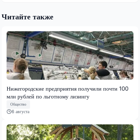
Читайте также
Нижегородские предприятия получили почти 100
млн рублей по льготному лизингу
Общество
6 августа