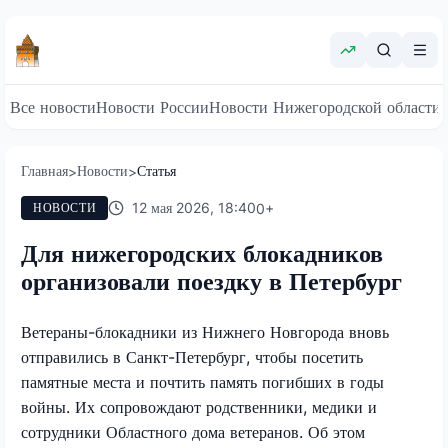
Все новости
Новости России
Новости Нижегородской области
Главная
Новости
Статья
>
>
12 мая 2026, 18:40
0
+
НОВОСТИ
Для нижегородских блокадников
организовали поездку в Петербург
Ветераны-блокадники из Нижнего Новгорода вновь
отправились в Санкт-Петербург, чтобы посетить
памятные места и почтить память погибших в годы
войны. Их сопровождают родственники, медики и
сотрудники Областного дома ветеранов. Об этом