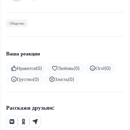
Общество
Ваша реакция
Нравится
(
0
)
Любовь
(
0
)
Ого!
(
0
)
Грустно
(
0
)
Злость
(
0
)
Расскажи друзьям: