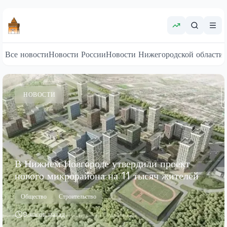
Все новости
Новости России
Новости Нижегородской области
НОВОСТИ
В Нижнем Новгороде утвердили проект
нового микрорайона на 11 тысяч жителей
Общество
Строительство
9 часов назад