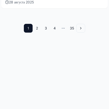
28 августа 2025
1
2
3
4
35
More pages
Вперед