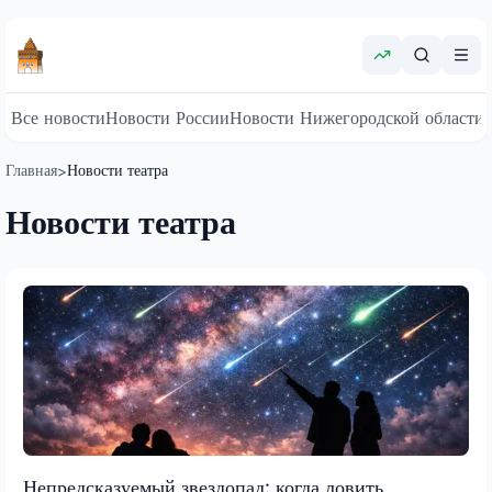
Все новости
Новости России
Новости Нижегородской области
Главная
Новости театра
>
Новости театра
Непредсказуемый звездопад: когда ловить