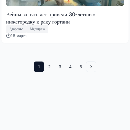
Вейпы за пять лет привели 30-летнюю
нижегородку к раку гортани
Здоровье
Медицина
16 марта
1
2
3
4
5
Вперед