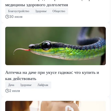
медицины здорового долголетия
Благоустройство
Здоровье
Общество
30 июля
Аптечка на даче при укусе гадюки: что купить и
как действовать
Дача
Здоровье
Лайфхак
2 июля