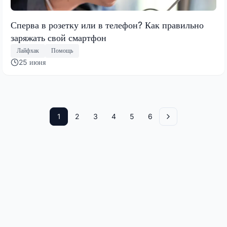
Сперва в розетку или в телефон? Как правильно
заряжать свой смартфон
Лайфхак
Помощь
25 июня
1
2
3
4
5
6
Вперед