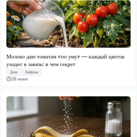
Молоко даю томатам «по уму» — каждый цветок
уходит в завязь: в чем секрет
Дача
Лайфхак
26 июня