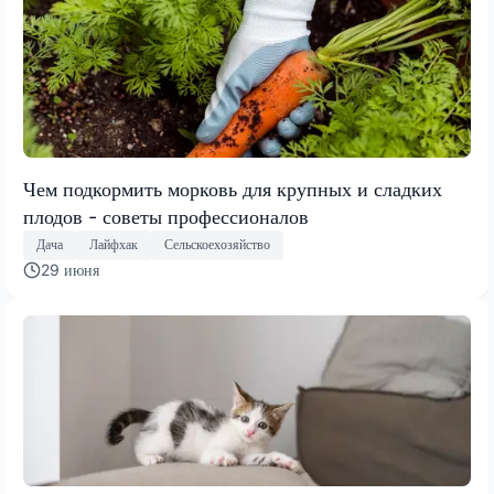
Чем подкормить морковь для крупных и сладких
плодов - советы профессионалов
Дача
Лайфхак
Сельскоехозяйство
29 июня