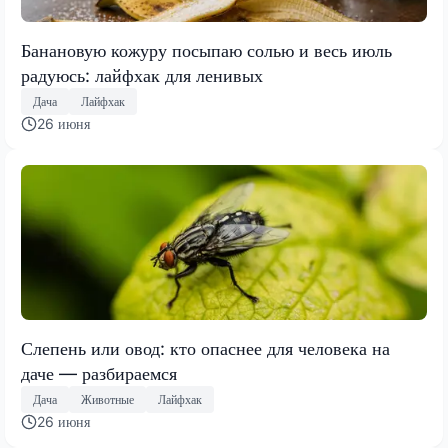
Банановую кожуру посыпаю солью и весь июль
радуюсь: лайфхак для ленивых
Дача
Лайфхак
26 июня
Слепень или овод: кто опаснее для человека на
даче — разбираемся
Дача
Животные
Лайфхак
26 июня