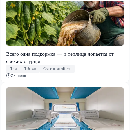
Всего одна подкормка — и теплица лопается от
свежих огурцов
Дача
Лайфхак
Сельскоехозяйство
27 июня