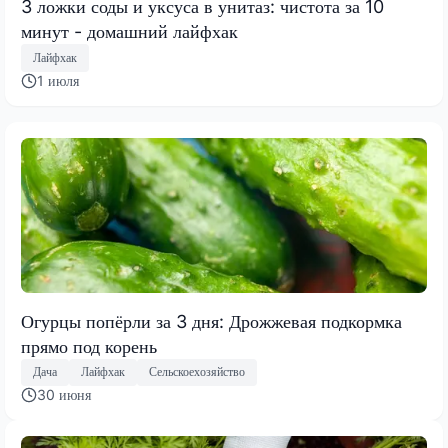
3 ложки соды и уксуса в унитаз: чистота за 10
минут - домашний лайфхак
Лайфхак
1 июля
Огурцы попёрли за 3 дня: Дрожжевая подкормка
прямо под корень
Дача
Лайфхак
Сельскоехозяйство
30 июня