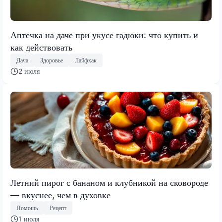
Аптечка на даче при укусе гадюки: что купить и
как действовать
Дача
Здоровье
Лайфхак
2 июля
Летний пирог с бананом и клубникой на сковороде
— вкуснее, чем в духовке
Помощь
Рецепт
1 июля