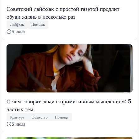
Советский лайфхак с простой газетой продлит
обуви жизнь в несколько раз
Лайфхак
Помощь
5 июля
О чём говорят люди с примитивным мышлением: 5
частых тем
Культура
Общество
Помощь
5 июля