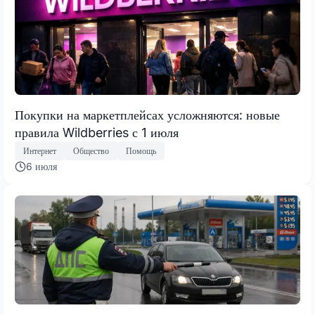
Покупки на маркетплейсах усложняются: новые
правила Wildberries с 1 июля
Интернет
Общество
Помощь
6 июля