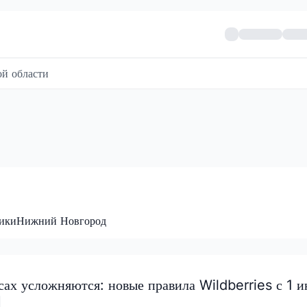
й области
ики
Нижний Новгород
ах усложняются: новые правила Wildberries с 1 