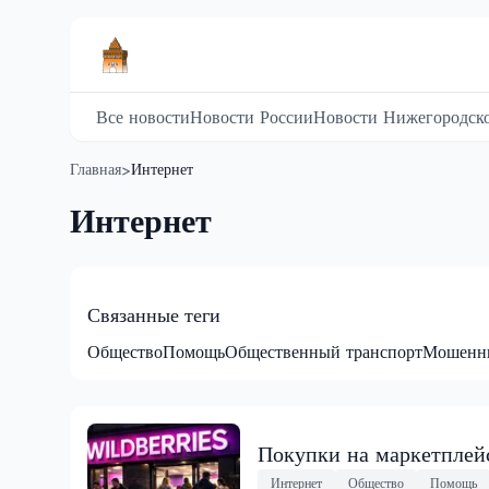
Все новости
Новости России
Новости Нижегородско
Главная
Интернет
>
Интернет
Связанные теги
Общество
Помощь
Общественный транспорт
Мошенн
Покупки на маркетплейс
Интернет
Общество
Помощь