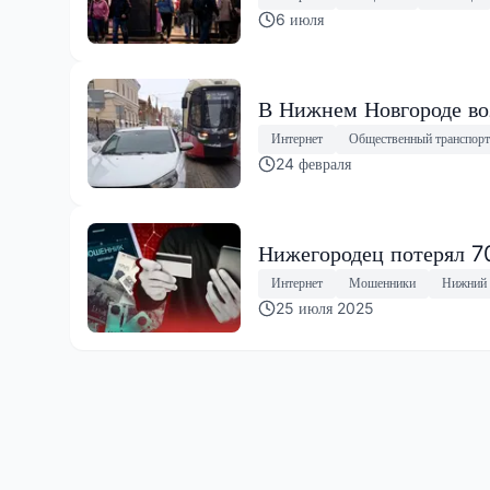
6 июля
В Нижнем Новгороде во
Интернет
Общественный транспорт
24 февраля
Нижегородец потерял 70
Интернет
Мошенники
Нижний 
25 июля 2025