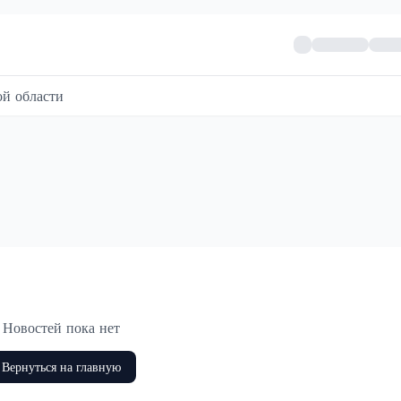
й области
Новостей пока нет
Вернуться на главную