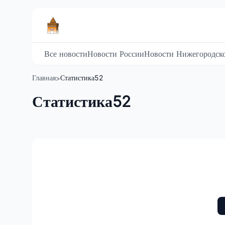
Все новости
Новости России
Новости Нижегородско
Главная
Статистика52
>
Статистика52