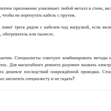
атное приложение улавливает любой металл в стене, вк
, чтобы не перепутать кабель с прутом.
ловит треск рядом с кабелем под нагрузкой, если вкл
 обогреватель или пылесос.
рантии. Специалисты советуют комбинировать методы 
ону. Для масштабного ремонта разумнее вызвать электр
га дешевле последствий повреждённой проводки. Сто
аз заплатить специалисту и не гадать?