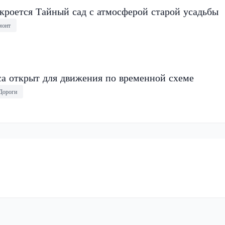
кроется Тайный сад с атмосферой старой усадьбы
монт
са открыт для движения по временной схеме
Дороги