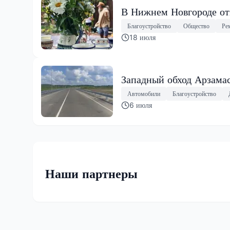
В Нижнем Новгороде от
Благоустройство
Общество
Ре
18 июля
Западный обход Арзама
Автомобили
Благоустройство
6 июля
Наши партнеры