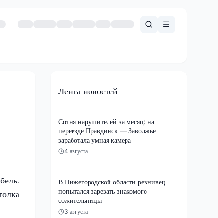
Лента новостей
Сотня нарушителей за месяц: на
переезде Правдинск — Заволжье
заработала умная камера
4 августа
бель.
В Нижегородской области ревнивец
попытался зарезать знакомого
толка
сожительницы
3 августа