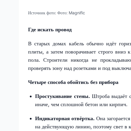
Источник фото:
Фото: Magnific
Где искать провод
В старых домах кабель обычно идёт гориз
плиты, а затем поворачивает строго вниз к
пола. Строители никогда не прокладываю
проверять зону над розетками и под выключ
Четыре способа обойтись без прибора
Простукивание стены.
Штроба выдаёт с
иначе, чем сплошной бетон или кирпич.
Индикаторная отвёртка.
Она загорается
на действующую линию, поэтому свет в к