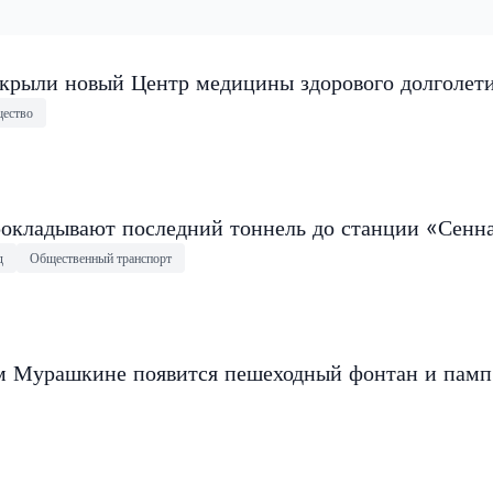
крыли новый Центр медицины здорового долголет
ество
окладывают последний тоннель до станции «Сенн
д
Общественный транспорт
 Мурашкине появится пешеходный фонтан и памп