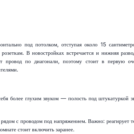
онтально под потолком, отступая около 15 сантиметр
 розеткам. В новостройках встречается и нижняя разво
т провод по диагонали, поэтому стоит в первую оч
ателями.
ебя более глухим звуком — полость под штукатуркой з
 рядом с проводом под напряжением. Важно: реагирует т
омнате стоит включить заранее.