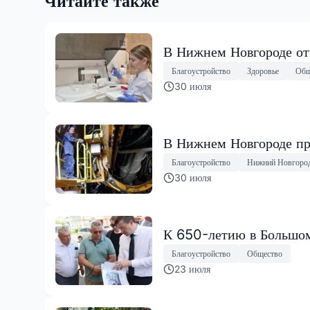
Читайте также
В Нижнем Новгороде от
Благоустройство
Здоровье
Общ
30 июля
В Нижнем Новгороде пр
Благоустройство
Нижний Новгоро
30 июля
К 650-летию в Большом
Благоустройство
Общество
23 июля