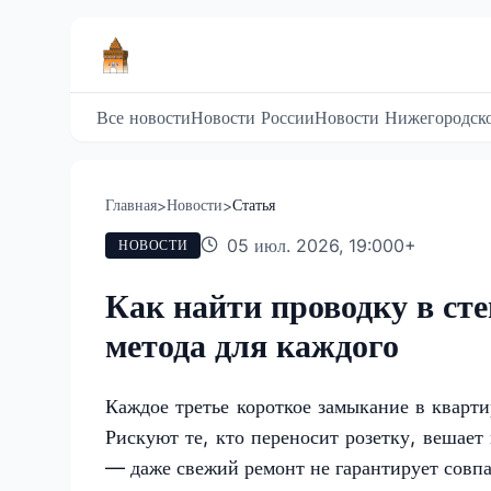
Все новости
Новости России
Новости Нижегородско
Главная
Новости
Статья
>
>
05 июл. 2026, 19:00
0
+
НОВОСТИ
Как найти проводку в сте
метода для каждого
Каждое третье короткое замыкание в кварти
Рискуют те, кто переносит розетку, вешае
— даже свежий ремонт не гарантирует совпа