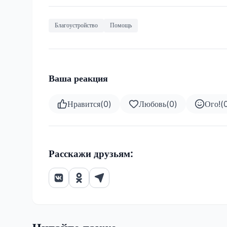
Благоустройство
Помощь
Ваша реакция
Нравится
(
0
)
Любовь
(
0
)
Ого!
(
Расскажи друзьям: