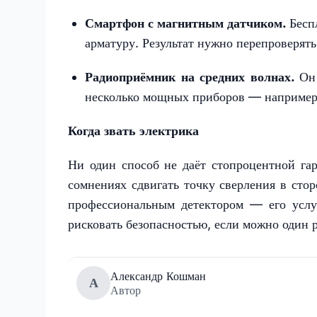
Смартфон с магнитным датчиком.
Беспл
арматуру. Результат нужно перепроверять
Радиоприёмник на средних волнах.
Он 
несколько мощных приборов — например,
Когда звать электрика
Ни один способ не даёт стопроцентной га
сомнениях сдвигать точку сверления в стор
профессиональным детектором — его услу
рисковать безопасностью, если можно один р
Александр Кошман
А
Автор