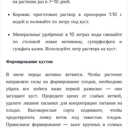
на растение раз в 7–10 дней.
Коровяк: приготовьте раствор в пропорции 1:10 с
водой и поливайте по литру под куст.
Минеральные удобрения: в 10 литрах воды смешайте
по столовой ложке мочевины, суперфосфата и
сульфата калия. Используйте литр раствора на куст.
Формирование кустов
В июле перцы активно ветвятся. Чтобы растение
направляло силы на формирование плодов, необходимо
убрать все побеги ниже первой развилки — они
загущают куст. Проредите крону от слабых ветвей,
удалите лишние пасынки для концентрации питания на
плодах. Высокорослые сорта подвяжите, чтобы
предотвратить ломку веток под тяжестью плодов.
Правильное формирование — залог крупных и сочных