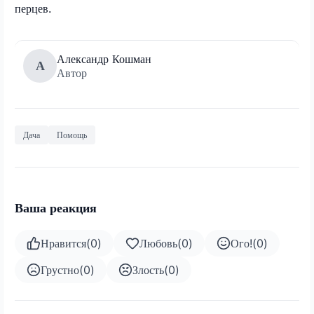
перцев.
Александр Кошман
А
Автор
Дача
Помощь
Ваша реакция
Нравится
(
0
)
Любовь
(
0
)
Ого!
(
0
)
Грустно
(
0
)
Злость
(
0
)