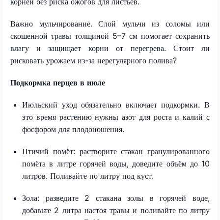
корней без риска ожогов для листьев.
Важно мульчирование. Слой мульчи из соломы или
скошенной травы толщиной 5–7 см помогает сохранить
влагу и защищает корни от перегрева. Стоит ли
рисковать урожаем из-за нерегулярного полива?
Подкормка перцев в июле
Июльский уход обязательно включает подкормки. В
это время растению нужны азот для роста и калий с
фосфором для плодоношения.
Птичий помёт: растворите стакан гранулированного
помёта в литре горячей воды, доведите объём до 10
литров. Поливайте по литру под куст.
Зола: разведите 2 стакана золы в горячей воде,
добавьте 2 литра настоя травы и поливайте по литру