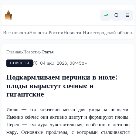
Все новости
Новости России
Новости Нижегородской области
Главная
Новости
Статья
>
>
04 июл. 2026, 08:45
0
+
НОВОСТИ
Подкармливаем перчики в июле:
плоды вырастут сочные и
гигантские
Июль — это ключевой месяц для ухода за перцами.
Именно сейчас они активно цветут и формируют плоды.
Перец — культура чувствительная, особенно в летнюю
жару. Основные проблемы, с которыми сталкиваются