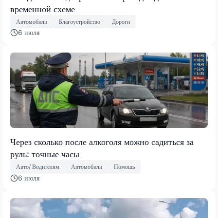
временной схеме
Автомобили
Благоустройство
Дороги
6 июля
Через сколько после алкоголя можно садиться за
руль: точные часы
Авто/ Водителям
Автомобили
Помощь
6 июля