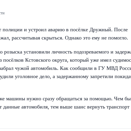
сти
т полиции и устроил аварию в посёлке Дружный. После
ал, рассчитывая скрыться. Однако это ему не помогло.
го розыска установили личность подозреваемого и задерж
з посёлков Кстовского округа, который уже имел судимос
 забрал чужой автомобиль. Как сообщили в ГУ МВД Росс
будили уголовное дело, а задержанному запретили покида
же машины нужно сразу обращаться за помощью. Чем бы
т данные автомобиля, тем выше шанс вернуть транспорт