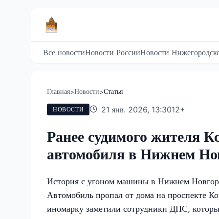
Все новости
Новости России
Новости Нижегородско
Главная
Новости
Статья
>
>
21 янв. 2026, 13:30
12
+
НОВОСТИ
Ранее судимого жителя Кс
автомобиля в Нижнем Но
История с угоном машины в Нижнем Новгород
Автомобиль пропал от дома на проспекте Ко
иномарку заметили сотрудники ДПС, которы