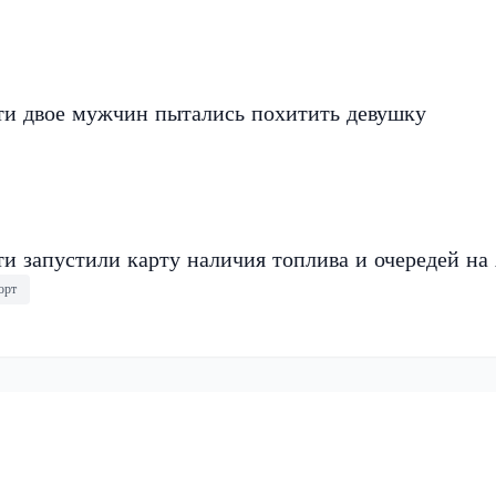
ти двое мужчин пытались похитить девушку
и запустили карту наличия топлива и очередей на
орт