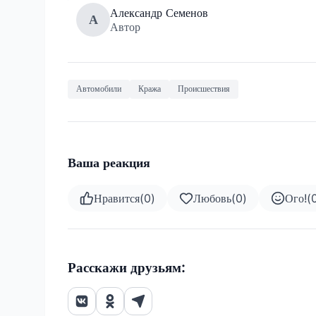
Александр Семенов
А
Автор
Автомобили
Кража
Происшествия
Ваша реакция
Нравится
(
0
)
Любовь
(
0
)
Ого!
(
Расскажи друзьям: