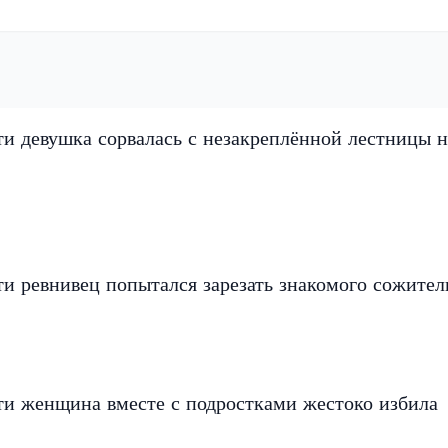
и девушка сорвалась с незакреплённой лестницы н
и ревнивец попытался зарезать знакомого сожите
ти женщина вместе с подростками жестоко избила