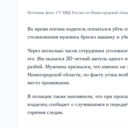
Источник фото:
ГУ МВД России по Нижегородской обла
Во время погони водитель попытался уйти о
столкновения мужчина бросил машину и убеж
Через несколько часов сотрудники уголовно
его. Им оказался 30-летний житель одного и
разбой. Мужчина признался, что именно он
Нижегородской области, по факту угона воз
место проживания.
В полиции также напомнили, что при пропа
владелец сообщает о случившемся и передаё
горячим следам.