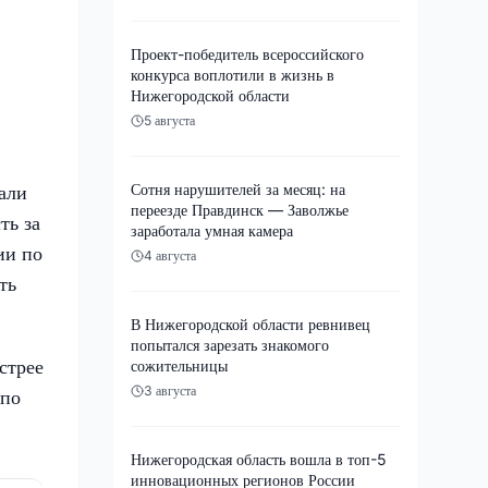
Проект-победитель всероссийского
конкурса воплотили в жизнь в
Нижегородской области
5 августа
Сотня нарушителей за месяц: на
али
переезде Правдинск — Заволжье
ть за
заработала умная камера
ии по
4 августа
ть
В Нижегородской области ревнивец
попытался зарезать знакомого
стрее
сожительницы
3 августа
 по
Нижегородская область вошла в топ-5
инновационных регионов России