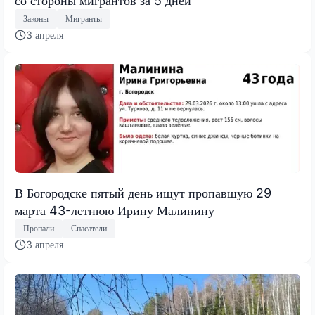
со стороны мигрантов за 5 дней
Законы
Мигранты
3 апреля
В Богородске пятый день ищут пропавшую 29
марта 43-летнюю Ирину Малинину
Пропали
Спасатели
3 апреля