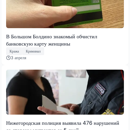
В Большом Болдино знакомый обчистил
банковскую карту женщины
Кража
Криминал
3 апреля
Нижегородская полиция выявила 476 нарушений