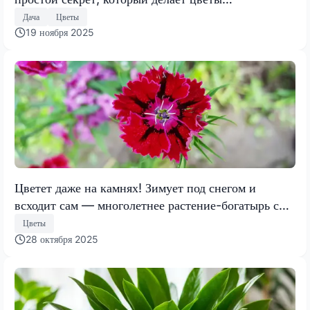
морозоустойчивыми до -25°C
Дача
Цветы
19 ноября 2025
Цветет даже на камнях! Зимует под снегом и
всходит сам — многолетнее растение-богатырь с
нежными цветами
Цветы
28 октября 2025