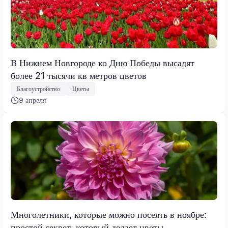
В Нижнем Новгороде ко Дню Победы высадят
более 21 тысячи кв метров цветов
Благоустройство
Цветы
9 апреля
Многолетники, которые можно посеять в ноябре:
простой секрет, который делает цветы