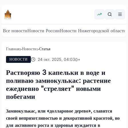
Все новости
Новости России
Новости Нижегородской области
Главная
Новости
Статья
>
>
24 окт. 2025, 04:03
0
+
НОВОСТИ
Растворяю 3 капельки в воде и
поливаю замиокулькас: растение
ежедневно "стреляет" новыми
побегами
Замиокулькас, или «долларовое дерево», славится
своей неприхотливостью и декоративной красотой, но
для активного роста и здоровья нуждается в