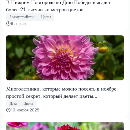
В Нижнем Новгороде ко Дню Победы высадят
более 21 тысячи кв метров цветов
Благоустройство
Цветы
9 апреля
Многолетники, которые можно посеять в ноябре:
простой секрет, который делает цветы
морозоустойчивыми до -25°C
Дача
Цветы
19 ноября 2025