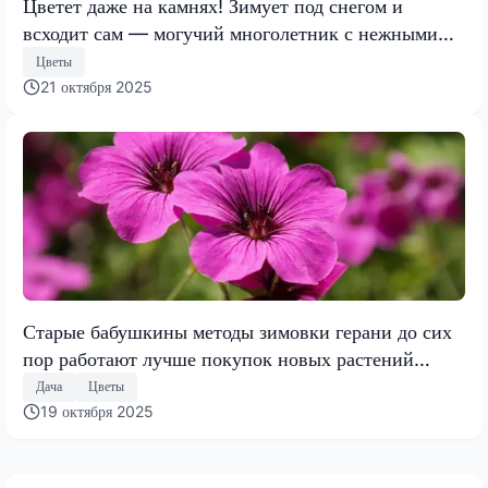
Цветет даже на камнях! Зимует под снегом и
всходит сам — могучий многолетник с нежными
цветами
Цветы
21 октября 2025
Старые бабушкины методы зимовки герани до сих
пор работают лучше покупок новых растений
весной
Дача
Цветы
19 октября 2025