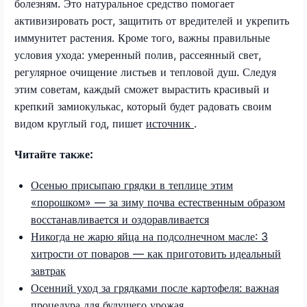
болезням. Это натуральное средство помогает
активизировать рост, защитить от вредителей и укрепить
иммунитет растения. Кроме того, важны правильные
условия ухода: умеренный полив, рассеянный свет,
регулярное очищение листьев и тепловой душ. Следуя
этим советам, каждый сможет вырастить красивый и
крепкий замиокулькас, который будет радовать своим
видом круглый год, пишет
источник
.
Читайте также:
Осенью присыпаю грядки в теплице этим
«порошком» — за зиму почва естественным образом
восстанавливается и оздоравливается
Никогда не жарю яйца на подсолнечном масле: 3
хитрости от поваров — как приготовить идеальный
завтрак
Осенний уход за грядками после картофеля: важная
процедура для будущего урожая