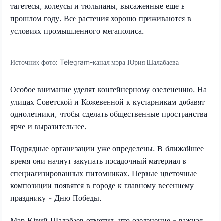
тагетесы, колеусы и тюльпаны, высаженные еще в
прошлом году. Все растения хорошо приживаются в
условиях промышленного мегаполиса.
Источник фото:
Telegram-канал мэра Юрия Шалабаева
Особое внимание уделят контейнерному озеленению. На
улицах Советской и Кожевенной к кустарникам добавят
однолетники, чтобы сделать общественные пространства
ярче и выразительнее.
Подрядные организации уже определены. В ближайшее
время они начнут закупать посадочный материал в
специализированных питомниках. Первые цветочные
композиции появятся в городе к главному весеннему
празднику - Дню Победы.
Мэр Юрий Шалабаев отметил, что озеленение - важная