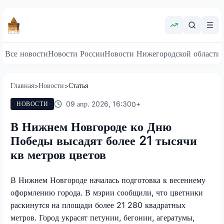
Все новости
Новости России
Новости Нижегородской области
Главная
Новости
Статья
>
>
09 апр. 2026, 16:30
0
+
НОВОСТИ
В Нижнем Новгороде ко Дню
Победы высадят более 21 тысячи
кв метров цветов
В Нижнем Новгороде началась подготовка к весеннему
оформлению города. В мэрии сообщили, что цветники
раскинутся на площади более 21 280 квадратных
метров. Город украсят петунии, бегонии, агератумы,