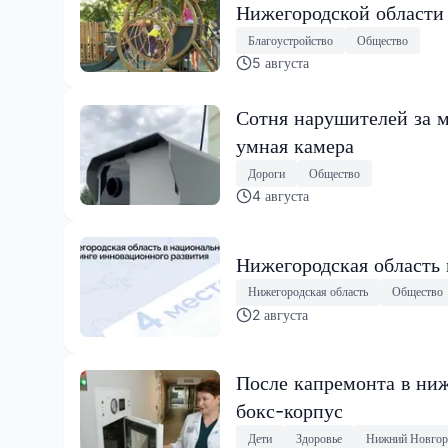
Нижегородской области
Благоустройство
Общество
5 августа
Сотня нарушителей за м
умная камера
Дороги
Общество
4 августа
Нижегородская область
Нижегородская область
Общество
2 августа
После капремонта в ниж
бокс-корпус
Дети
Здоровье
Нижний Новгор