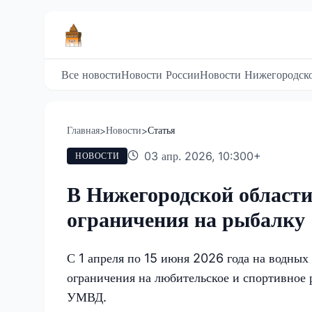
Все новости
Новости России
Новости Нижегородско
Главная
Новости
Статья
>
>
03 апр. 2026, 10:30
0
+
НОВОСТИ
В Нижегородской области
ограничения на рыбалку
С 1 апреля по 15 июня 2026 года на водных
ограничения на любительское и спортивное 
УМВД.