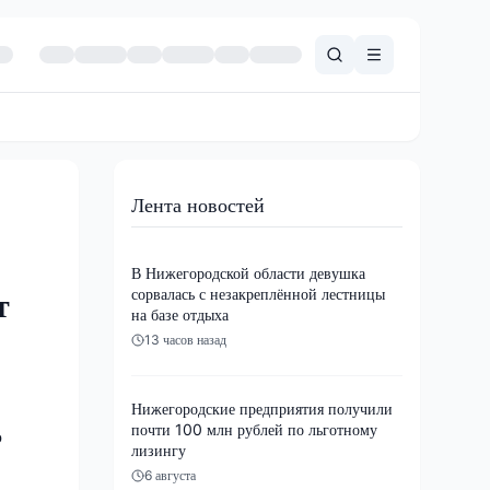
Лента новостей
В Нижегородской области девушка
сорвалась с незакреплённой лестницы
т
на базе отдыха
13 часов назад
Нижегородские предприятия получили
почти 100 млн рублей по льготному
о
лизингу
6 августа