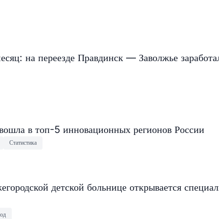
есяц: на переезде Правдинск — Заволжье заработа
 вошла в топ-5 инновационных регионов России
Статистика
егородской детской больнице открывается специа
од