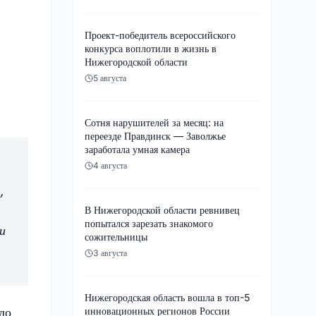
Проект-победитель всероссийского
конкурса воплотили в жизнь в
Нижегородской области
5 августа
Сотня нарушителей за месяц: на
переезде Правдинск — Заволжье
заработала умная камера
4 августа
,
В Нижегородской области ревнивец
попытался зарезать знакомого
и
сожительницы
3 августа
Нижегородская область вошла в топ-5
до
инновационных регионов России