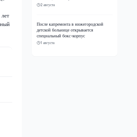
2 августа
 лет
нный
После капремонта в нижегородской
детской больнице открывается
специальный бокс-корпус
1 августа