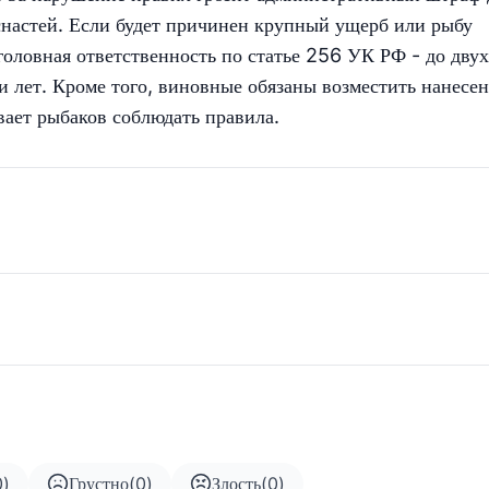
снастей. Если будет причинен крупный ущерб или рыбу
головная ответственность по статье 256 УК РФ - до двух
ти лет. Кроме того, виновные обязаны возместить нанесе
ает рыбаков соблюдать правила.
0
)
Грустно
(
0
)
Злость
(
0
)