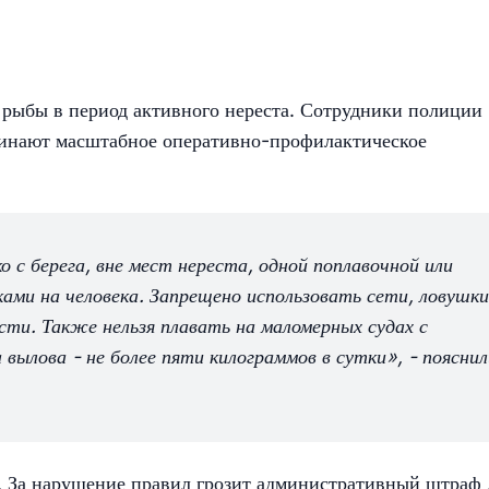
рыбы в период активного нереста. Сотрудники полиции
чинают масштабное оперативно-профилактическое
 с берега, вне мест нереста, одной поплавочной или
ками на человека. Запрещено использовать сети, ловушки
сти. Также нельзя плавать на маломерных судах с
вылова - не более пяти килограммов в сутки», - пояснил
. За нарушение правил грозит административный штраф 