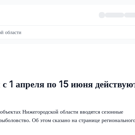
й области
 с 1 апреля по 15 июня действую
 объектах Нижегородской области вводятся сезонные
рыболовство. Об этом сказано на странице региональног