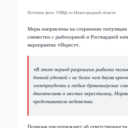
Источник фото:
УМВД по Нижегородской области
Меры направлены на сохранение популяции 
совместно с рыбоохраной и Росгвардией на
мероприятие «Нерест».
«В этот период разрешена рыбалка только
донной удочкой с не более чем двумя крюч
электроудочки и любые браконьерские сна
двигателями в местах нерестилищ. Норма 
представители ведомства.
Полиция предупреждает об ответственности