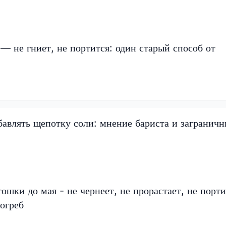
— не гниет, не портится: один старый способ от
бавлять щепотку соли: мнение бариста и загранич
ошки до мая - не чернеет, не прорастает, не порти
погреб