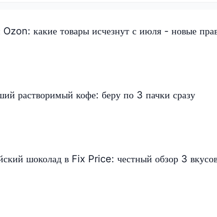
и Ozon: какие товары исчезнут с июля - новые пра
ший растворимый кофе: беру по 3 пачки сразу
йский шоколад в Fix Price: честный обзор 3 вкусо