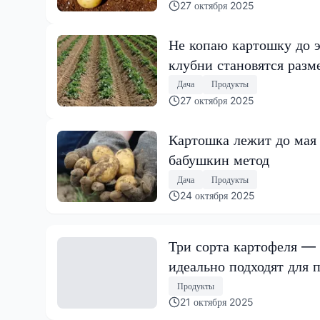
27 октября 2025
Не копаю картошку до э
клубни становятся разм
Дача
Продукты
27 октября 2025
Картошка лежит до мая 
бабушкин метод
Дача
Продукты
24 октября 2025
Три сорта картофеля —
идеально подходят для 
Продукты
21 октября 2025