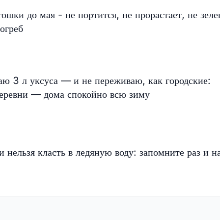
шки до мая - не портится, не прорастает, не зеле
погреб
ю 3 л уксуса — и не переживаю, как городские:
деревни — дома спокойно всю зиму
 нельзя класть в ледяную воду: запомните раз и н