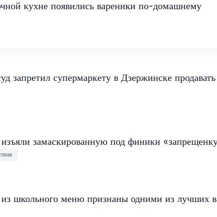
чной кухне появились вареники по-домашнему
суд запретил супермаркету в Дзержинске продавать
изъяли замаскированную под финики «запрещенк
ствия
 из школьного меню признаны одними из лучших в