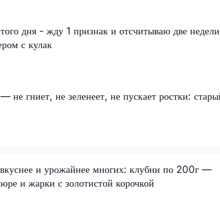
того дня - жду 1 признак и отсчитываю две недели
ером с кулак
— не гниет, не зеленеет, не пускает ростки: стары
 вкуснее и урожайнее многих: клубни по 200г —
пюре и жарки с золотистой корочкой