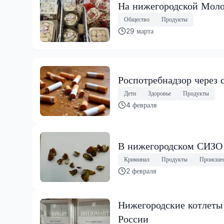
На нижегородской Моло
Общество
Продукты
29 марта
Роспотребнадзор через 
Дети
Здоровье
Продукты
4 февраля
В нижегородском СИЗО 
Криминал
Продукты
Происше
2 февраля
Нижегородские котлеты
России