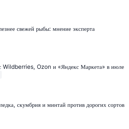
лезнее свежей рыбы: мнение эксперта
с Wildberries, Ozon и «Яндекс Маркета» в июле
еледка, скумбрия и минтай против дорогих сортов