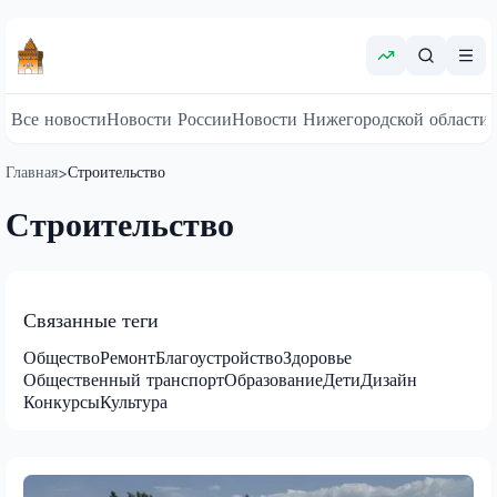
Все новости
Новости России
Новости Нижегородской области
Главная
Строительство
>
Строительство
Связанные теги
Общество
Ремонт
Благоустройство
Здоровье
Общественный транспорт
Образование
Дети
Дизайн
Конкурсы
Культура