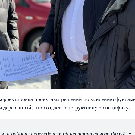
ь корректировка проектных решений по усилению фундам
ая деревянный, что создает конструктивную специфику.
ы, и работы переведены в общестроительную фазу», -