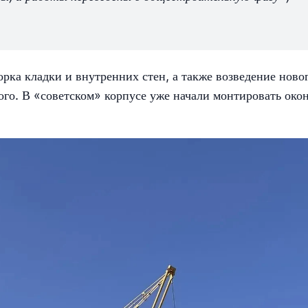
рка кладки и внутренних стен, а также возведение ново
ого. В «советском» корпусе уже начали монтировать око