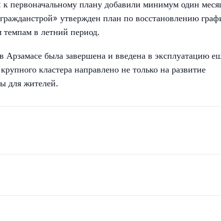
: к первоначальному плану добавили минимум один меся
гражданстрой» утвержден план по восстановлению граф
м темпам в летний период.
в Арзамасе была завершена и введена в эксплуатацию ещ
рупного кластера направлено не только на развитие
ды для жителей.