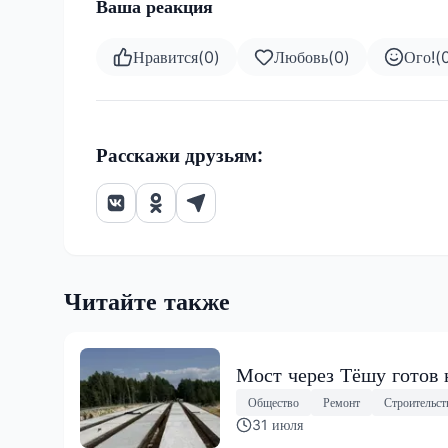
Ваша реакция
Нравится
(
0
)
Любовь
(
0
)
Ого!
(
Расскажи друзьям:
Читайте также
Мост через Тёшу готов 
Общество
Ремонт
Строительст
31 июля