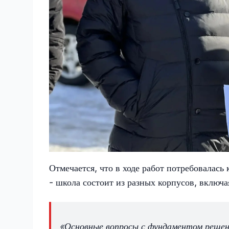
Отмечается, что в ходе работ потребовалас
- школа состоит из разных корпусов, включ
«Основные вопросы с фундаментом решен