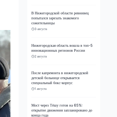
В Нижегородской области ревнивец
попытался зарезать знакомого
сожительницы
3 августа
Нижегородская область вошла в топ-5
инновационных регионов России
2 августа
После капремонта в нижегородской
детской больнице открывается
специальный бокс-корпус
1 августа
Мост через Тёшу готов на 65%:
открытие движения запланировано до
конца года