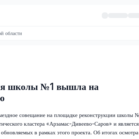
й области
ия школы №1 вышла на
ю
ыездное совещание на площадке реконструкции школы №
тического кластера «Арзамас-Дивеево-Саров» и является
 обновляемых в рамках этого проекта. Об итогах осмотра