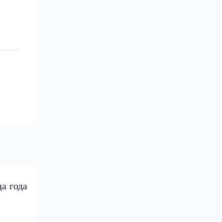
а года