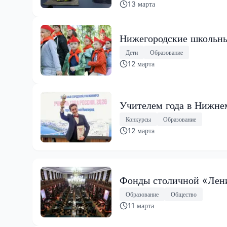
13 марта
Нижегородские школьные
Дети
Образование
12 марта
Учителем года в Нижне
Конкурсы
Образование
12 марта
Фонды столичной «Лени
Образование
Общество
11 марта