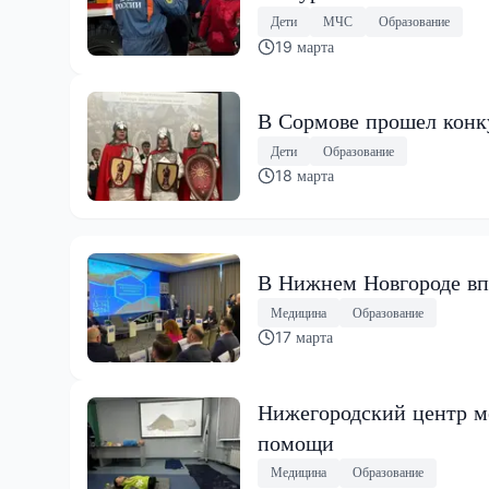
Дети
МЧС
Образование
19 марта
В Сормове прошел конк
Дети
Образование
18 марта
В Нижнем Новгороде вп
Медицина
Образование
17 марта
Нижегородский центр м
помощи
Медицина
Образование