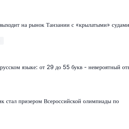
 выходит на рынок Танзании с «крылатыми» судами
м
русском языке: от 29 до 55 букв - невероятный от
к стал призером Всероссийской олимпиады по