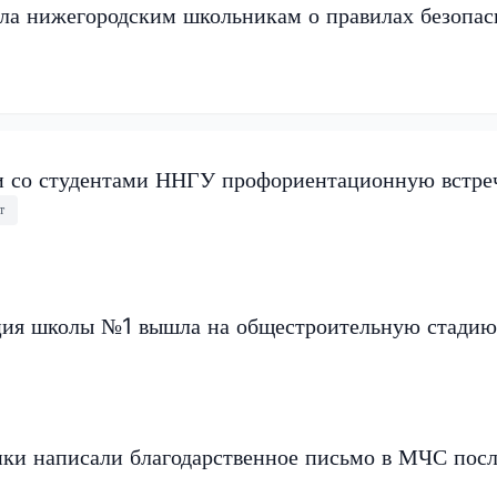
ала нижегородским школьникам о правилах безопас
и со студентами ННГУ профориентационную встре
т
ция школы №1 вышла на общестроительную стадию
ки написали благодарственное письмо в МЧС пос