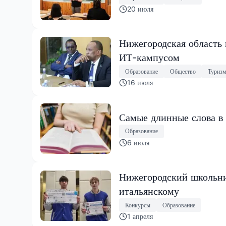
20 июля
Нижегородская область
ИТ-кампусом
Образование
Общество
Туриз
16 июля
Самые длинные слова в 
Образование
6 июля
Нижегородский школьни
итальянскому
Конкурсы
Образование
1 апреля