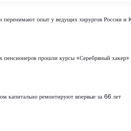
и перенимают опыт у ведущих хирургов России и 
их пенсионеров прошли курсы «Серебряный хакер»
м капитально ремонтируют впервые за 66 лет