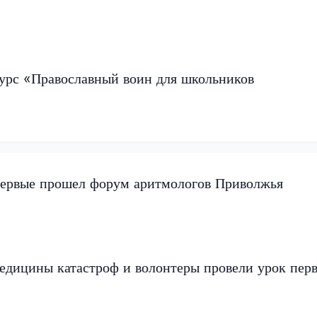
урс «Православный воин для школьников
ервые прошел форум аритмологов Приволжья
едицины катастроф и волонтеры провели урок пер