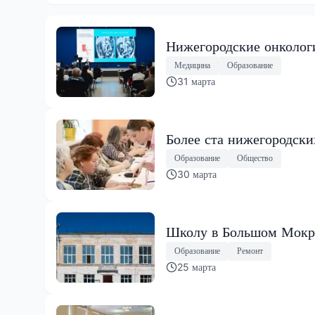
Нижегородские онколог
Медицина
Образование
31 марта
Более ста нижегородск
Образование
Общество
30 марта
Школу в Большом Мокро
Образование
Ремонт
25 марта