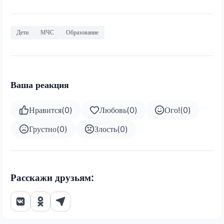
Дети
МЧС
Образование
Ваша реакция
Нравится
(
0
)
Любовь
(
0
)
Ого!
(
0
)
Грустно
(
0
)
Злость
(
0
)
Расскажи друзьям: