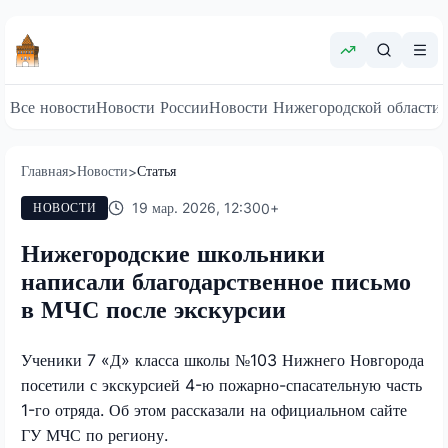
Все новости
Новости России
Новости Нижегородской области
Главная
Новости
Статья
>
>
19 мар. 2026, 12:30
0
+
НОВОСТИ
Нижегородские школьники
написали благодарственное письмо
в МЧС после экскурсии
Ученики 7 «Д» класса школы №103 Нижнего Новгорода
посетили с экскурсией 4-ю пожарно-спасательную часть
1-го отряда. Об этом рассказали на официальном сайте
ГУ МЧС по региону.