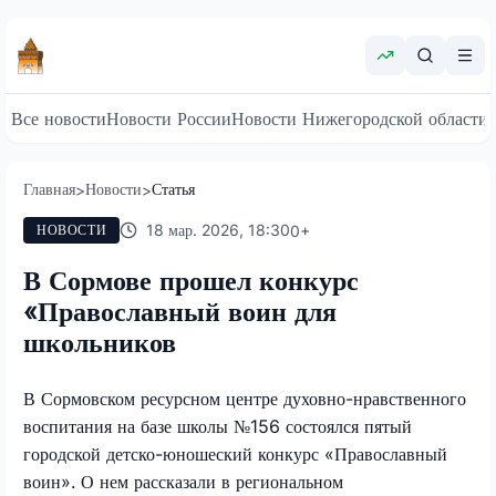
Все новости
Новости России
Новости Нижегородской области
Главная
Новости
Статья
>
>
18 мар. 2026, 18:30
0
+
НОВОСТИ
В Сормове прошел конкурс
«Православный воин для
школьников
В Сормовском ресурсном центре духовно-нравственного
воспитания на базе школы №156 состоялся пятый
городской детско-юношеский конкурс «Православный
воин». О нем рассказали в региональном