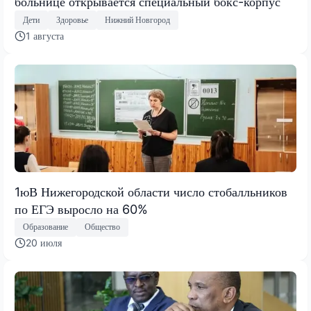
больнице открывается специальный бокс-корпус
Дети
Здоровье
Нижний Новгород
1 августа
1юВ Нижегородской области число стобалльников
по ЕГЭ выросло на 60%
Образование
Общество
20 июля