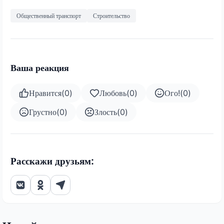
Общественный транспорт
Строительство
Ваша реакция
Нравится
(
0
)
Любовь
(
0
)
Ого!
(
0
)
Грустно
(
0
)
Злость
(
0
)
Расскажи друзьям: