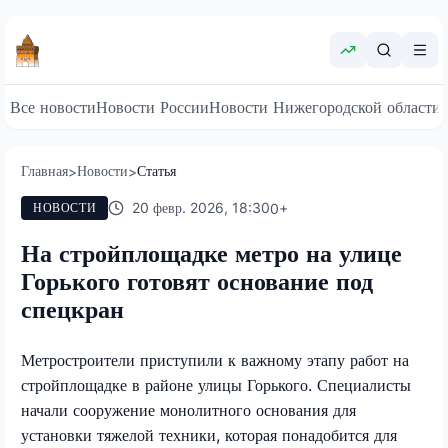
Все новости
Новости России
Новости Нижегородской области
Главная
Новости
Статья
>
>
20 февр. 2026, 18:30
0
+
НОВОСТИ
На стройплощадке метро на улице
Горького готовят основание под
спецкран
Метростроители приступили к важному этапу работ на
стройплощадке в районе улицы Горького. Специалисты
начали сооружение монолитного основания для
установки тяжелой техники, которая понадобится для