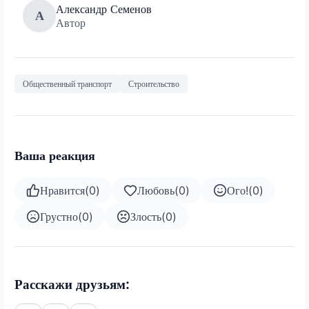
Александр Семенов
А
Автор
Общественный транспорт
Строительство
Ваша реакция
Нравится
(
0
)
Любовь
(
0
)
Ого!
(
0
)
Грустно
(
0
)
Злость
(
0
)
Расскажи друзьям: