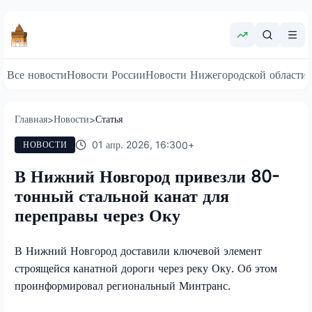
Все новости
Новости России
Новости Нижегородской области
Главная
Новости
Статья
>
>
01 апр. 2026, 16:30
0
+
НОВОСТИ
В Нижний Новгород привезли 80-
тонный стальной канат для
переправы через Оку
В Нижний Новгород доставили ключевой элемент
строящейся канатной дороги через реку Оку. Об этом
проинформировал региональный Минтранс.