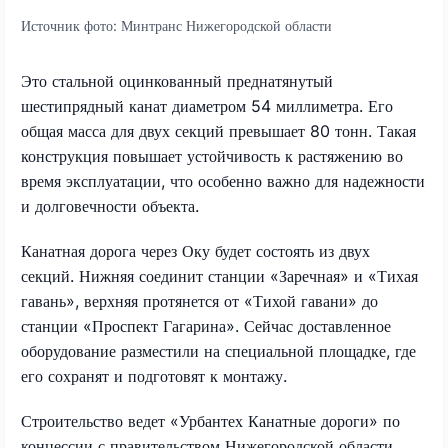
Источник фото:
Минтранс Нижегородской области
Это стальной оцинкованный преднатянутый
шестипрядный канат диаметром 54 миллиметра. Его
общая масса для двух секций превышает 80 тонн. Такая
конструкция повышает устойчивость к растяжению во
время эксплуатации, что особенно важно для надежности
и долговечности объекта.
Канатная дорога через Оку будет состоять из двух
секций. Нижняя соединит станции «Заречная» и «Тихая
гавань», верхняя протянется от «Тихой гавани» до
станции «Проспект Гагарина». Сейчас доставленное
оборудование разместили на специальной площадке, где
его сохранят и подготовят к монтажу.
Строительство ведет «Урбантех Канатные дороги» по
концессии с правительством Нижегородской области