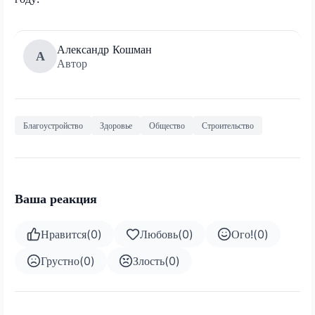
Александр Кошман
А
Автор
Благоустройство
Здоровье
Общество
Строительство
Ваша реакция
Нравится
(
0
)
Любовь
(
0
)
Ого!
(
0
)
Грустно
(
0
)
Злость
(
0
)