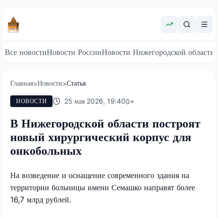
Все новости
Новости России
Новости Нижегородской области
Главная
Новости
Статья
>
>
25 мая 2026, 19:40
0
+
НОВОСТИ
В Нижегородской области построят
новый хирургический корпус для
онкобольных
На возведение и оснащение современного здания на
территории больницы имени Семашко направят более
16,7 млрд рублей.