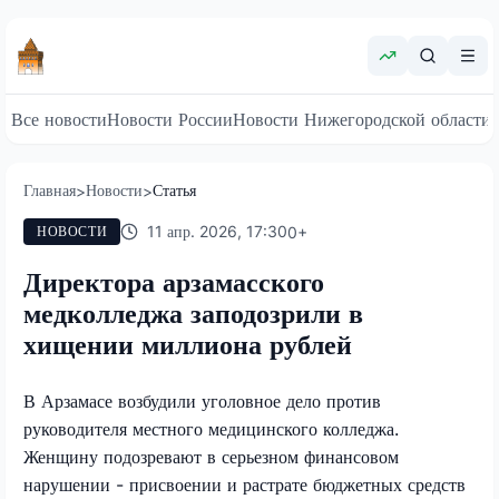
Все новости
Новости России
Новости Нижегородской области
Главная
Новости
Статья
>
>
11 апр. 2026, 17:30
0
+
НОВОСТИ
Директора арзамасского
медколледжа заподозрили в
хищении миллиона рублей
В Арзамасе возбудили уголовное дело против
руководителя местного медицинского колледжа.
Женщину подозревают в серьезном финансовом
нарушении - присвоении и растрате бюджетных средств