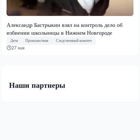
Александр Бастрыкин взял на контроль дело об
избиении школьницы в Нижнем Новгороде
Дети
Происшествия
Следственный комитет
27 мая
Наши партнеры