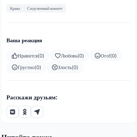
Кража
Следственный комитет
Ваша реакция
Нравится
(
0
)
Любовь
(
0
)
Ого!
(
0
)
Грустно
(
0
)
Злость
(
0
)
Расскажи друзьям: