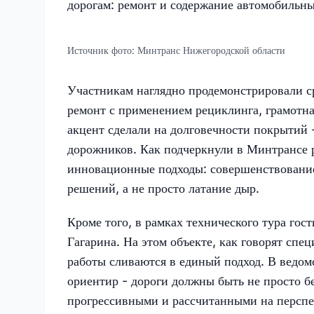
дорогам: ремонт и содержание автомобильны
Источник фото:
Минтранс Нижегородской области
Участникам наглядно продемонстрировали ср
ремонт с применением рециклинга, грамотн
акцент сделали на долговечности покрытий 
дорожников. Как подчеркнули в Минтрансе р
инновационные подходы: совершенствование
решений, а не просто латание дыр.
Кроме того, в рамках технического тура гос
Гагарина. На этом объекте, как говорят сп
работы сливаются в единый подход. В ведом
ориентир - дороги должны быть не просто 
прогрессивными и рассчитанными на перспе