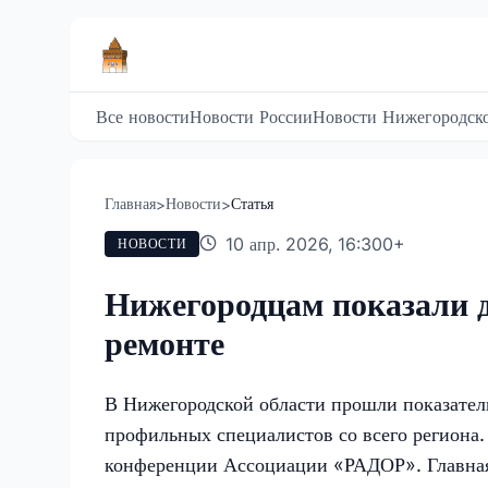
Все новости
Новости России
Новости Нижегородско
Главная
Новости
Статья
>
>
10 апр. 2026, 16:30
0
+
НОВОСТИ
Нижегородцам показали д
ремонте
В Нижегородской области прошли показател
профильных специалистов со всего региона
конференции Ассоциации «РАДОР». Главная 