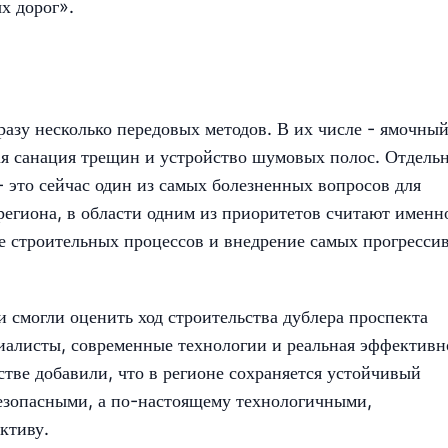
х дорог».
азу несколько передовых методов. В их числе - ямочны
ая санация трещин и устройство шумовых полос. Отдель
- это сейчас один из самых болезненных вопросов для
егиона, в области одним из приоритетов считают именн
 строительных процессов и внедрение самых прогресси
ти смогли оценить ход строительства дублера проспекта
ециалисты, современные технологии и реальная эффективн
стве добавили, что в регионе сохраняется устойчивый
безопасными, а по-настоящему технологичными,
ктиву.