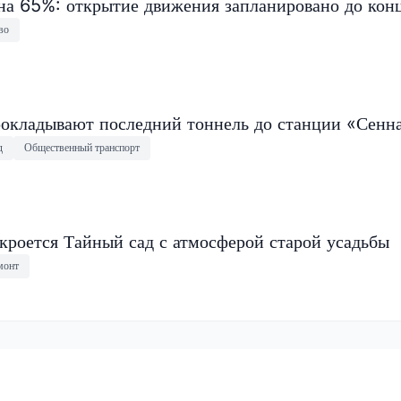
на 65%: открытие движения запланировано до конц
во
окладывают последний тоннель до станции «Сенн
д
Общественный транспорт
кроется Тайный сад с атмосферой старой усадьбы
монт