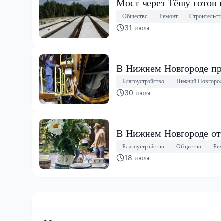
Мост через Тёшу готов 
Общество
Ремонт
Строительст
31 июля
В Нижнем Новгороде пр
Благоустройство
Нижний Новгоро
30 июля
В Нижнем Новгороде от
Благоустройство
Общество
Ре
18 июля