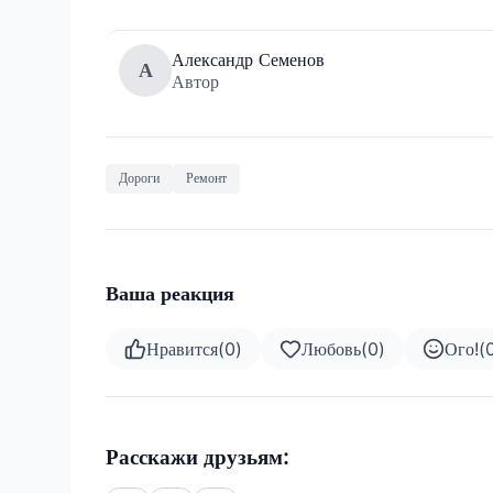
Александр Семенов
А
Автор
Дороги
Ремонт
Ваша реакция
Нравится
(
0
)
Любовь
(
0
)
Ого!
(
Расскажи друзьям: