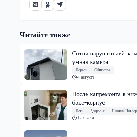
Читайте также
Сотня нарушителей за м
умная камера
Дороги
Общество
4 августа
После капремонта в ниж
бокс-корпус
Дети
Здоровье
Нижний Новгор
1 августа