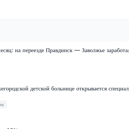
есяц: на переезде Правдинск — Заволжье заработа
егородской детской больнице открывается специа
од