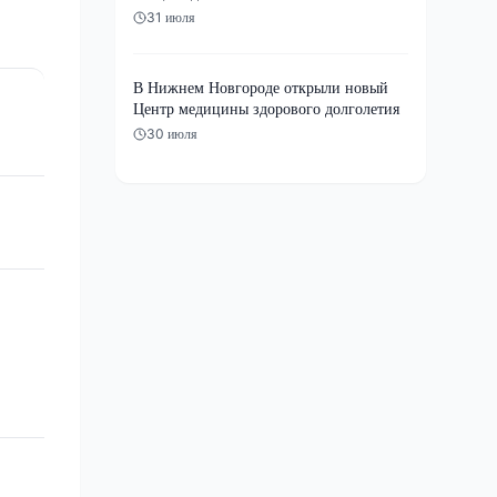
31 июля
В Нижнем Новгороде открыли новый
Центр медицины здорового долголетия
30 июля