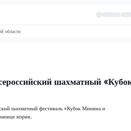
й области
сероссийский шахматный «Кубо
ский шахматный фестиваль «Кубок Минина и
ранице мэрии.