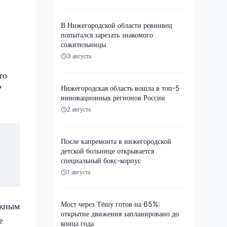
В Нижегородской области ревнивец
попытался зарезать знакомого
сожительницы
3 августа
то
Нижегородская область вошла в топ-5
7
инновационных регионов России
2 августа
После капремонта в нижегородской
детской больнице открывается
специальный бокс-корпус
1 августа
Мост через Тёшу готов на 65%:
ажным
открытие движения запланировано до
е
конца года