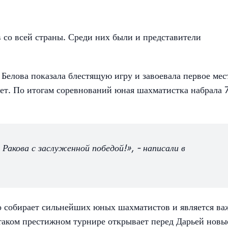
 со всей страны. Среди них были и представители
елова показала блестящую игру и завоевала первое мес
лет. По итогам соревнований юная шахматистка набрала 
Ракова с заслуженной победой!», - написали в
 собирает сильнейших юных шахматистов и является в
 таком престижном турнире открывает перед Дарьей новы