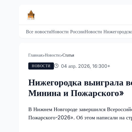
Все новости
Новости России
Новости Нижегородско
Главная
Новости
Статья
>
>
04 апр. 2026, 16:30
0
+
НОВОСТИ
Нижегородка выиграла в
Минина и Пожарского»
В Нижнем Новгороде завершился Всероссий
Пожарского-2026». Об этом написали на ст