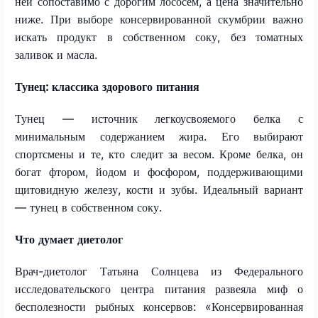
ней сопоставимо с дорогим лососем, а цена значительно
ниже. При выборе консервированной скумбрии важно
искать продукт в собственном соку, без томатных
заливок и масла.
Тунец: классика здорового питания
Тунец — источник легкоусвояемого белка с
минимальным содержанием жира. Его выбирают
спортсмены и те, кто следит за весом. Кроме белка, он
богат фтором, йодом и фосфором, поддерживающими
щитовидную железу, кости и зубы. Идеальный вариант
— тунец в собственном соку.
Что думает диетолог
Врач-диетолог Татьяна Солнцева из Федерального
исследовательского центра питания развеяла миф о
бесполезности рыбных консервов: «Консервированная