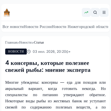
Все новости
Новости России
Новости Нижегородской области
Главная
Новости
Статья
>
>
03 июл. 2026, 20:20
0
+
НОВОСТИ
4 консервы, которые полезнее
свежей рыбы: мнение эксперта
Многие убеждены: консервы — еда для походов или
авральный вариант, когда готовить некогда. Но
специалисты по питанию утверждают обратное.
Некоторые виды рыбы из жестяных банок не уступают
свежей по содержанию полезных веществ, а по