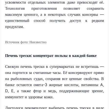
усвояемости отдельных элементов даже превосходят её.
Технология приготовления позволяет сохранить
максимум ценного, а в некоторых случаях консервы —
единственный способ получить доступ к редким
продуктам.
Источник фото:
Неизвестно
Печень трески: концентрат пользы в каждой банке
Свежую печень трески в супермаркетах не встретишь —
она портится за считанные часы. Её консервируют прямо
на рыболовных судах, сохраняя все ценные свойства. В
банке остаются омега-3 жирные кислоты, витамины A,
D, E, а также фтор и медь, поддерживающие зрение,
иммунитет и здоровье кожи.
Диетологи рекомендуют выбирать печень трески в виде