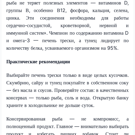
рыба не теряет полезных элементов — витаминов D,
группы В, особенно В12, фосфора, кальция, селена,
цинка. Эти соединения необходимы для работы
сердечно-сосудистой, кроветворной, нервной и
иммунной систем». Чемпион по содержанию витамина D
и омега-3 — печень трески, а тунец лидирует по
количеству белка, усваиваемого организмом на 95%.
Практические рекомендации
Выбирайте печень трески только в виде целых кусочков.
Скумбрию, сайру и тунец покупайте в собственном соку
— без масла и соусов. Проверяйте состав: в качественных
консервах — только рыба, соль и вода. Открытую банку
храните в холодильнике не дольше суток.
Консервированная рыба — не компромисс, а
полноценный продукт. Главное — внимательно выбирать
продукт и избегать лишних добавок. Стоит ли