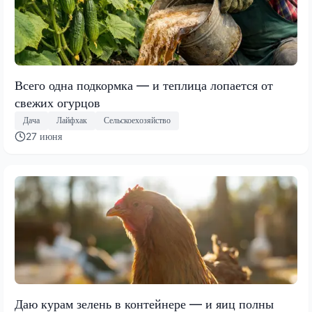
Всего одна подкормка — и теплица лопается от
свежих огурцов
Дача
Лайфхак
Сельскоехозяйство
27 июня
Даю курам зелень в контейнере — и яиц полны