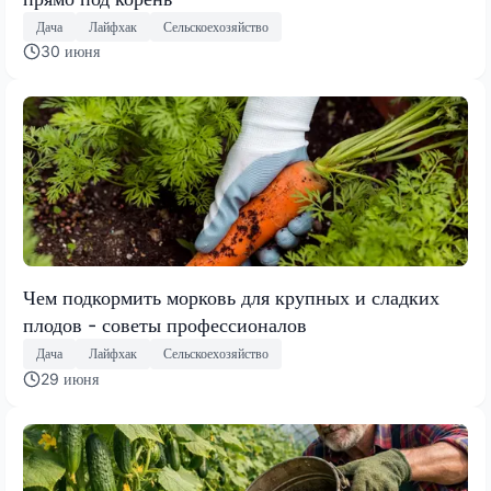
Дача
Лайфхак
Сельскоехозяйство
30 июня
Чем подкормить морковь для крупных и сладких
плодов - советы профессионалов
Дача
Лайфхак
Сельскоехозяйство
29 июня