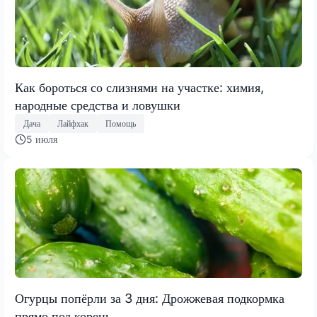
Как бороться со слизнями на участке: химия,
народные средства и ловушки
Дача
Лайфхак
Помощь
5 июля
Огурцы попёрли за 3 дня: Дрожжевая подкормка
прямо под корень