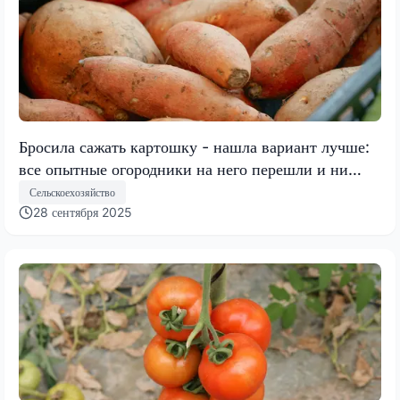
Бросила сажать картошку - нашла вариант лучше:
все опытные огородники на него перешли и ни
разу не пожалели
Сельскоехозяйство
28 сентября 2025