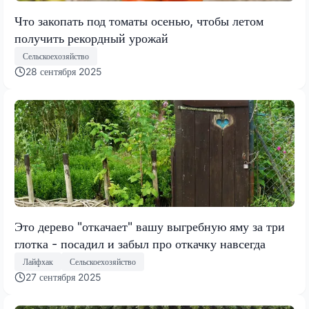
Что закопать под томаты осенью, чтобы летом
получить рекордный урожай
Сельскоехозяйство
28 сентября 2025
Это дерево "откачает" вашу выгребную яму за три
глотка - посадил и забыл про откачку навсегда
Лайфхак
Сельскоехозяйство
27 сентября 2025