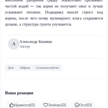
чистой водой — так корни не получают ожог и лучше
усваивают питание. Подкормку вносят строго под
корень, после чего почву мульчируют: влага сохраняется
дольше, а структура грунта улучшается.
Александр Кошман
А
Автор
Дача
Лайфхак
Сельскоехозяйство
Ваша реакция
Нравится
(
0
)
Любовь
(
0
)
Ого!
(
0
)