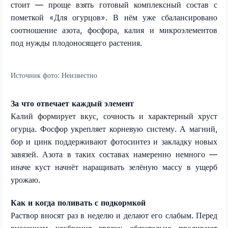
стоит — проще взять готовый комплексный состав с
пометкой «Для огурцов». В нём уже сбалансировано
соотношение азота, фосфора, калия и микроэлементов
под нужды плодоносящего растения.
Источник фото:
Неизвестно
За что отвечает каждый элемент
Калий формирует вкус, сочность и характерный хруст
огурца. Фосфор укрепляет корневую систему. А магний,
бор и цинк поддерживают фотосинтез и закладку новых
завязей. Азота в таких составах намеренно немного —
иначе куст начнёт наращивать зелёную массу в ущерб
урожаю.
Как и когда поливать с подкормкой
Раствор вносят раз в неделю и делают его слабым. Перед
внесением удобрения грядку обязательно проливают