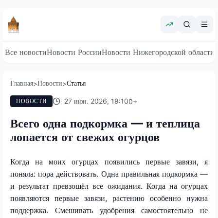
Все новости
Новости России
Новости Нижегородской области
Главная
Новости
Статья
>
>
27 июн. 2026, 19:10
0
+
НОВОСТИ
Всего одна подкормка — и теплица
лопается от свежих огурцов
Когда на моих огурцах появились первые завязи, я
поняла: пора действовать. Одна правильная подкормка —
и результат превзошёл все ожидания. Когда на огурцах
появляются первые завязи, растению особенно нужна
поддержка. Смешивать удобрения самостоятельно не