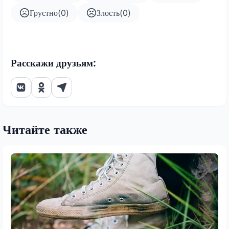
Грустно
(
0
)
Злость
(
0
)
Расскажи друзьям:
Читайте также