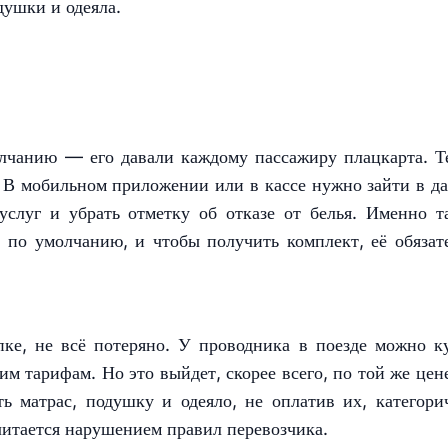
душки и одеяла.
лчанию — его давали каждому пассажиру плацкарта. Т
. В мобильном приложении или в кассе нужно зайти в д
услуг и убрать отметку об отказе от белья. Именно 
е по умолчанию, и чтобы получить комплект, её обязат
пке, не всё потеряно. У проводника в поезде можно к
м тарифам. Но это выйдет, скорее всего, по той же цене
ь матрас, подушку и одеяло, не оплатив их, категори
считается нарушением правил перевозчика.