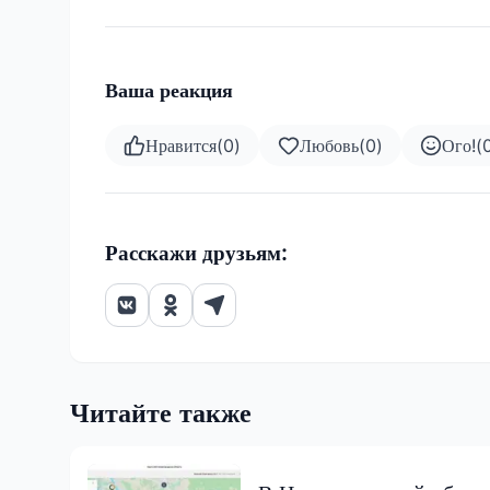
Ваша реакция
Нравится
(
0
)
Любовь
(
0
)
Ого!
(
Расскажи друзьям:
Читайте также