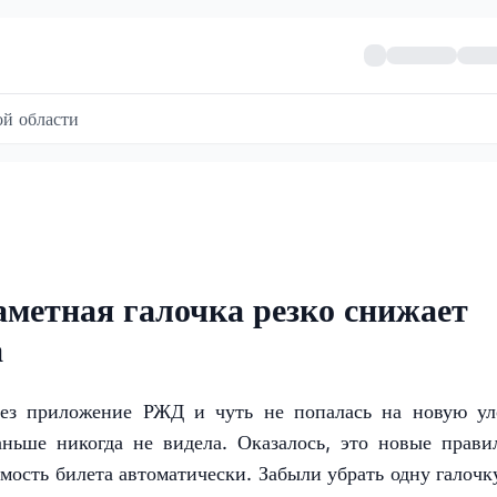
й области
метная галочка резко снижает
а
рез приложение РЖД и чуть не попалась на новую ул
аньше никогда не видела. Оказалось, это новые прав
имость билета автоматически. Забыли убрать одну галочк