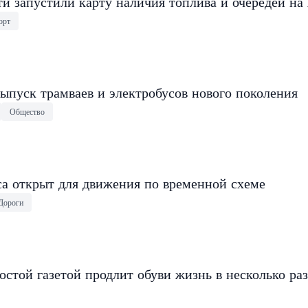
и запустили карту наличия топлива и очередей на
орт
ыпуск трамваев и электробусов нового поколения
Общество
са открыт для движения по временной схеме
Дороги
остой газетой продлит обуви жизнь в несколько раз