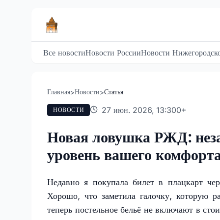
Все новости
Новости России
Новости Нижегородско
Главная
Новости
Статья
>
>
27 июн. 2026, 13:30
0
+
НОВОСТИ
Новая ловушка РЖД: неза
уровень вашего комфорт
Недавно я покупала билет в плацкарт че
Хорошо, что заметила галочку, которую р
теперь постельное бельё не включают в сто