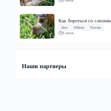
5 июля
Как бороться со слизня
Дача
Лайфхак
Помощь
5 июля
Наши партнеры