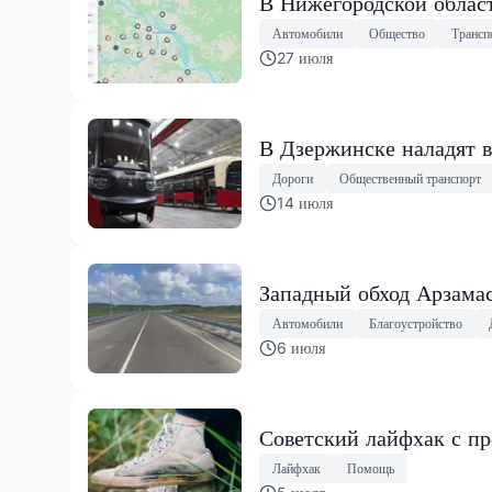
В Нижегородской област
Автомобили
Общество
Трансп
27 июля
В Дзержинске наладят в
Дороги
Общественный транспорт
14 июля
Западный обход Арзама
Автомобили
Благоустройство
6 июля
Советский лайфхак с пр
Лайфхак
Помощь