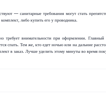
ствуют — санитарные требования могут стать препятст
 комплект, либо купить его у проводника.
но требует внимательности при оформлении. Главный
тся спать. Тем же, кто едет ночью или на дальние рассто
плект в заказ. Лучше уделить этому минуты во время пок