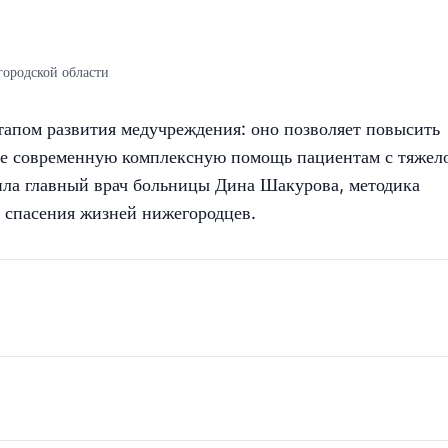
городской области
тапом развития медучреждения: оно позволяет повысить
ее современную комплексную помощь пациентам с тяжел
ила главный врач больницы Дина Шакурова, методика
 спасения жизней нижегородцев.