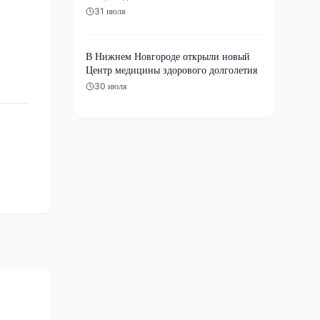
31 июля
В Нижнем Новгороде открыли новый
Центр медицины здорового долголетия
30 июля