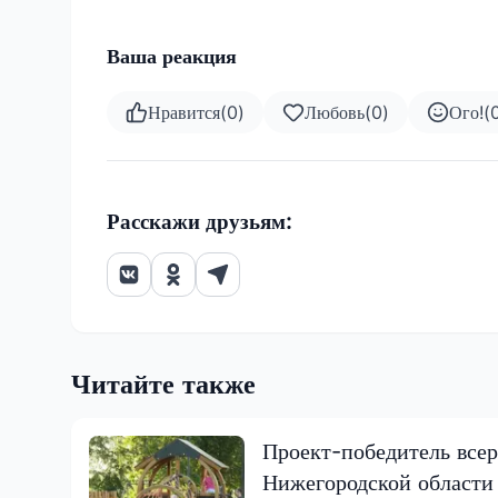
Ваша реакция
Нравится
(
0
)
Любовь
(
0
)
Ого!
(
Расскажи друзьям:
Читайте также
Проект-победитель всер
Нижегородской области