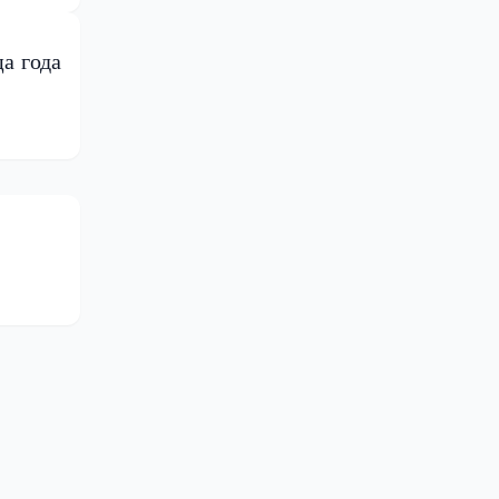
а года