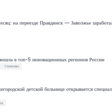
есяц: на переезде Правдинск — Заволжье заработа
 вошла в топ-5 инновационных регионов России
Статистика
егородской детской больнице открывается специа
од