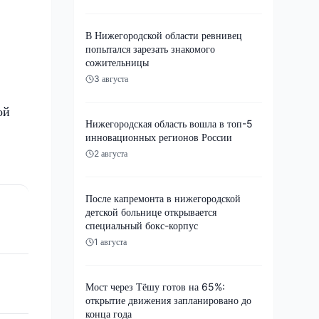
В Нижегородской области ревнивец
попытался зарезать знакомого
сожительницы
3 августа
ой
Нижегородская область вошла в топ-5
инновационных регионов России
2 августа
После капремонта в нижегородской
детской больнице открывается
специальный бокс-корпус
1 августа
Мост через Тёшу готов на 65%:
открытие движения запланировано до
конца года