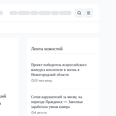
Лента новостей
Проект-победитель всероссийского
конкурса воплотили в жизнь в
Нижегородской области
22 часа назад
кий
Сотня нарушителей за месяц: на
переезде Правдинск — Заволжье
я
заработала умная камера
4 августа