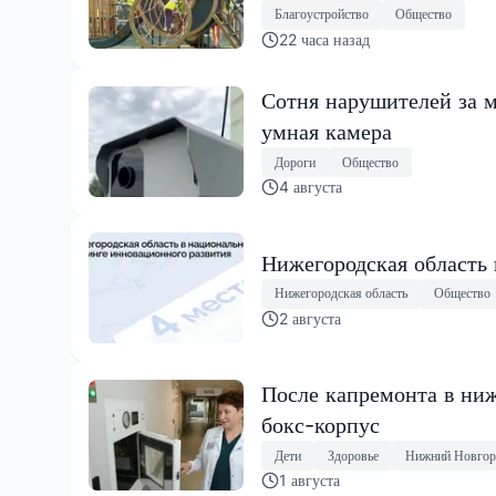
Благоустройство
Общество
22 часа назад
Сотня нарушителей за м
умная камера
Дороги
Общество
4 августа
Нижегородская область
Нижегородская область
Общество
2 августа
После капремонта в ниж
бокс-корпус
Дети
Здоровье
Нижний Новгор
1 августа