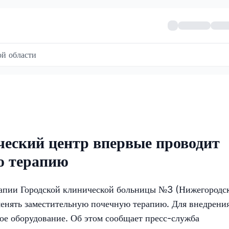
й области
ческий центр впервые проводит
ю терапию
рапии Городской клинической больницы №3 (Нижегородс
менять заместительную почечную терапию. Для внедрени
ое оборудование. Об этом сообщает пресс-служба