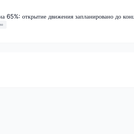
на 65%: открытие движения запланировано до конц
во