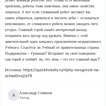
проблема, роботы тоже невечные, они имею свойство
ломаться. А вот если сломанный робот заставит вас
самих убираться, одеваться и чистить зубы – ослушаться
невозможно, от сломанного робота можно ожидать чего
угодно. Главный герой нашёл интересный выход:
отправить весь мусор под кровать. Именно с этой
замечательной идеи начались приключения незадачливого
Учёного. Спасётся ли Учёный от правительницы страны
Подкроватии – Грязищи? Исправит ли своё поведение
сам герой и поймёт ли, что лень – это его главный враг?
Источник: https://quicktickets.ru/nijniy-novgorod-na-
schastlivoj/e79
Александр Семенов
А
Автор