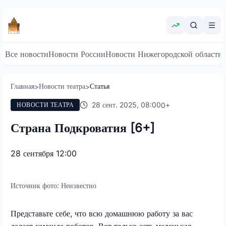
Все новости
Новости России
Новости Нижегородской области
Главная
Новости театра
Статья
>
>
28 сент. 2025, 08:00
0
+
НОВОСТИ ТЕАТРА
Страна Подкроватия [6+]
28 сентября 12:00
Источник фото:
Неизвестно
Представьте себе, что всю домашнюю работу за вас
делает команда роботов. Вот только есть маленькая