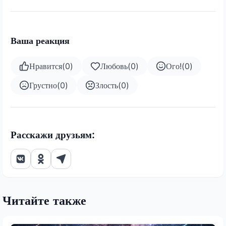
Ваша реакция
Нравится
(
0
)
Любовь
(
0
)
Ого!
(
0
)
Грустно
(
0
)
Злость
(
0
)
Расскажи друзьям:
Читайте также