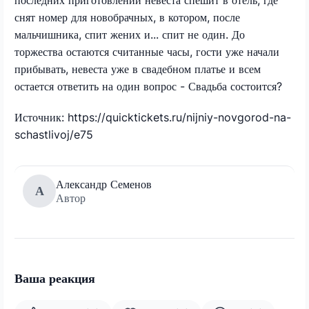
снят номер для новобрачных, в котором, после
мальчишника, спит жених и... спит не один. До
торжества остаются считанные часы, гости уже начали
прибывать, невеста уже в свадебном платье и всем
остается ответить на один вопрос - Свадьба состоится?
Источник: https://quicktickets.ru/nijniy-novgorod-na-
schastlivoj/e75
Александр Семенов
А
Автор
Ваша реакция