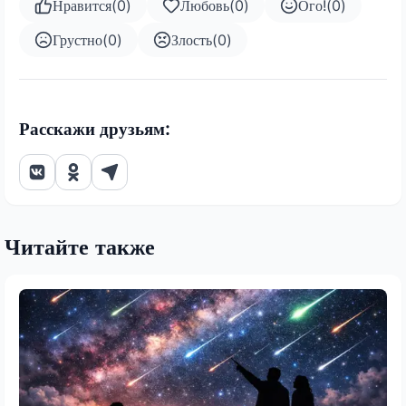
Нравится
(
0
)
Любовь
(
0
)
Ого!
(
0
)
Грустно
(
0
)
Злость
(
0
)
Расскажи друзьям:
Читайте также