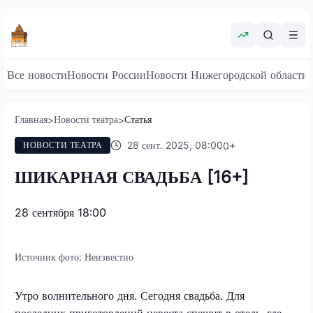
Все новости
Новости России
Новости Нижегородской области
Главная
Новости театра
Статья
>
>
28 сент. 2025, 08:00
0
+
НОВОСТИ ТЕАТРА
ШИКАРНАЯ СВАДЬБА [16+]
28 сентября 18:00
Источник фото:
Неизвестно
Утро волнительного дня. Сегодня свадьба. Для
последних приготовлений невеста спешит в отель, где