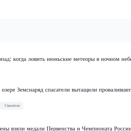
пад: когда ловить июньские метеоры в ночном неб
 озере Земснаряд спасатели вытащили провалившег
Спасатели
ены взяли медали Первенства и Чемпионата Росси