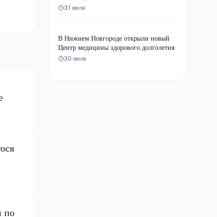
31 июля
В Нижнем Новгороде открыли новый
Центр медицины здорового долголетия
30 июля
е
ося
и по