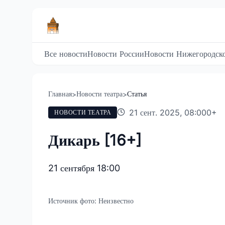
Все новости
Новости России
Новости Нижегородско
Главная
Новости театра
Статья
>
>
21 сент. 2025, 08:00
0
+
НОВОСТИ ТЕАТРА
Дикарь [16+]
21 сентября 18:00
Источник фото:
Неизвестно