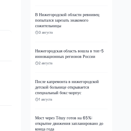
В Нижегородской области ревнивец
попытался зарезать знакомого
сожительницы
3 августа
Нижегородская область вошла в топ-5
инновационных регионов России
2 августа
После капремонта в нижегородской
детской больнице открывается
специальный бокс-корпус
1 августа
Мост через Тёшу готов на 65%:
открытие движения запланировано до
конца года