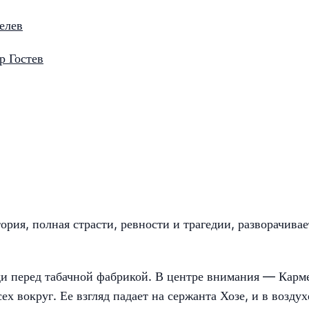
елев
р Гостев
рия, полная страсти, ревности и трагедии, разворачивае
ди перед табачной фабрикой. В центре внимания — Карм
ех вокруг. Ее взгляд падает на сержанта Хозе, и в воздух