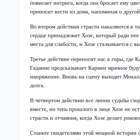
повисает интрига, когда она бросает ему цв
приносит вести из дома, напоминая о друго
Во втором действии страсти накаляются в т
сердце принадлежит Хозе, который ради нее 
места для слабости, и Хозе сталкивается с 
Третье действие переносит нас в горы, где
Гадание предсказывает Кармен мрачное буду
напряжение. Вновь на сцену выходит Микаэл
долга.
В четвертом действии все линии судьбы схо
вместе, но тень прошлого в лице Хозе не ос
страсти и отчаяния, когда Хозе делает роко
Станьте свидетелями этой мощной истории о