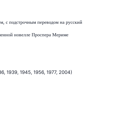
ом, с подстрочным переводом на русский
менной новелле Проспера Мериме
936, 1939, 1945, 1956, 1977, 2004)