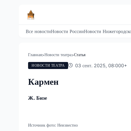
Все новости
Новости России
Новости Нижегородско
Главная
Новости театра
Статья
>
>
03 сент. 2025, 08:00
0
+
НОВОСТИ ТЕАТРА
Кармен
Ж. Бизе
Источник фото:
Неизвестно