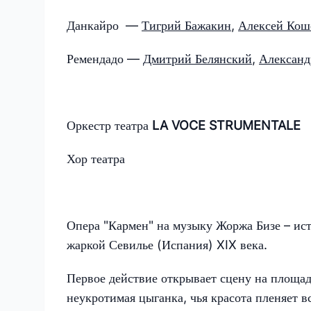
Данкайро —
Тигрий Бажакин
,
Алексей Кош
Ремендадо —
Дмитрий Белянский
,
Александ
Оркестр театра
LA VOCE STRUMENTALE
Хор театра
Опера "Кармен" на музыку Жоржа Бизе – исто
жаркой Севилье (Испания) XIX века.
Первое действие открывает сцену на площа
неукротимая цыганка, чья красота пленяет вс