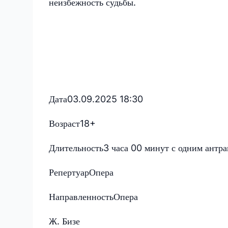
неизбежность судьбы.
Дата
03.09.2025 18:30
Возраст
18+
Длительность
3 часа 00 минут с одним антр
Репертуар
Опера
Направленность
Опера
Ж. Бизе