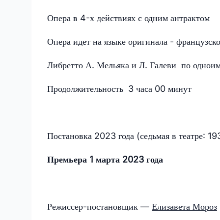
Опера в 4-х действиях с одним антрактом
Опера идет на языке оригинала - французск
Либретто А. Мельяка и Л. Галеви по однои
Продолжительность 3 часа 00 минут
Постановка 2023 года (седьмая в театре: 1
Премьера 1 марта 2023 года
Режиссер-постановщик —
Елизавета Мороз