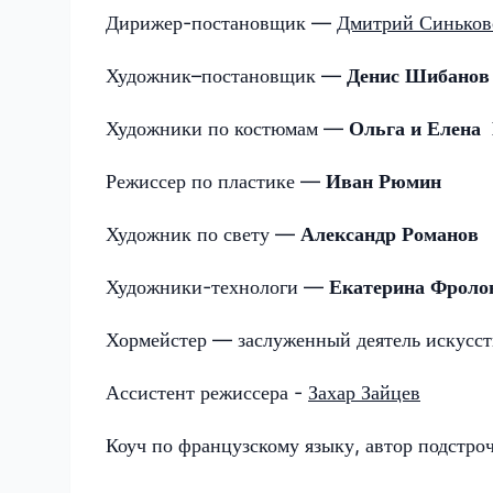
Дирижер-постановщик —
Дмитрий Синьков
Художник–постановщик —
Денис Шибанов
Художники по костюмам —
Ольга и Елена
Режиссер по пластике —
Иван Рюмин
Художник по свету —
Александр Романов
Художники-технологи —
Екатерина Фроло
Хормейстер — заслуженный деятель искусс
Ассистент режиссера -
Захар Зайцев
Коуч по французскому языку, автор подстро