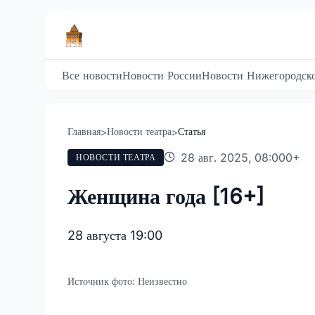
Все новости
Новости России
Новости Нижегородско
Главная
Новости театра
Статья
>
>
28 авг. 2025, 08:00
0
+
НОВОСТИ ТЕАТРА
Женщина года [16+]
28 августа 19:00
Источник фото:
Неизвестно