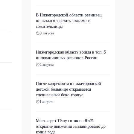
В Нижегородской области ревнивец
попытался зарезать знакомого
сожительницы
3 августа
Нижегородская область вошла в топ-5
инновационных регионов России
2 августа
После капремонта в нижегородской
детской больнице открывается
специальный бокс-корпус
1 августа
Мост через Тёшу готов на 65%:
открытие движения запланировано до
конца года