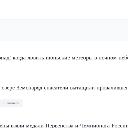
пад: когда ловить июньские метеоры в ночном неб
 озере Земснаряд спасатели вытащили провалившег
Спасатели
ены взяли медали Первенства и Чемпионата Росси