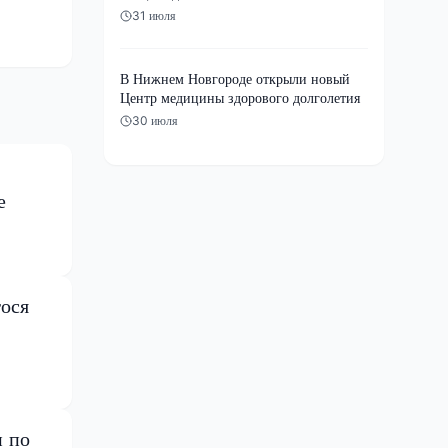
31 июля
В Нижнем Новгороде открыли новый
Центр медицины здорового долголетия
30 июля
е
ося
и по