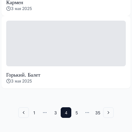
Кармен
3 мая 2025
Горький. Балет
3 мая 2025
1
3
4
5
35
Назад
More pages
More pages
Вперед