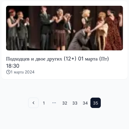
Подходцев и двое других (12+) 01 марта (Пт)
18:30
1 марта 2024
1
32
33
34
35
Назад
More pages