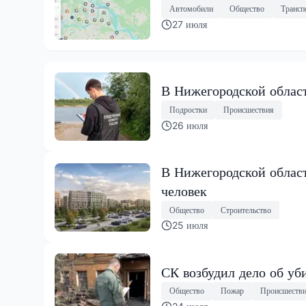
Автомобили
Общество
Трансп
27 июля
В Нижегородской област
Подростки
Происшествия
26 июля
В Нижегородской област
человек
Общество
Строительство
25 июля
СК возбудил дело об уб
Общество
Пожар
Происшеств