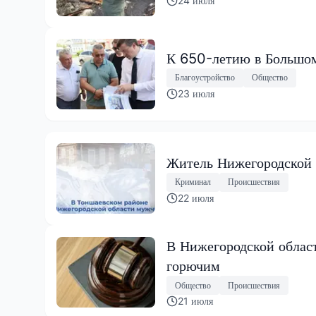
24 июля
К 650-летию в Большом
Благоустройство
Общество
23 июля
Житель Нижегородской о
Криминал
Происшествия
22 июля
В Нижегородской облас
горючим
Общество
Происшествия
21 июля