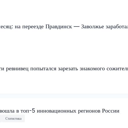
есяц: на переезде Правдинск — Заволжье заработа
и ревнивец попытался зарезать знакомого сожите
 вошла в топ-5 инновационных регионов России
Статистика