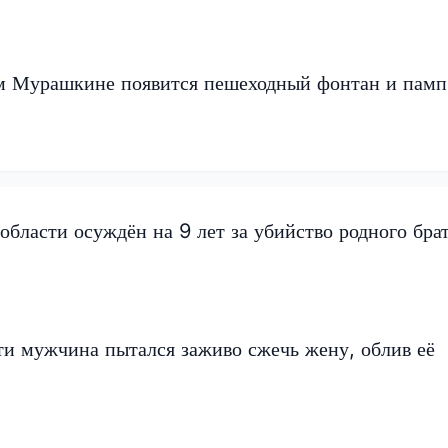
 Мурашкине появится пешеходный фонтан и памп
бласти осуждён на 9 лет за убийство родного бра
ти мужчина пытался заживо сжечь жену, облив её