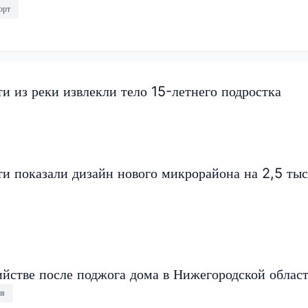
орт
и из реки извлекли тело 15-летнего подростка
и показали дизайн нового микрорайона на 2,5 ты
ийстве после поджога дома в Нижегородской облас
ия