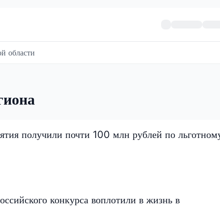
й области
гиона
ятия получили почти 100 млн рублей по льготном
оссийского конкурса воплотили в жизнь в