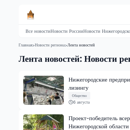
Все новости
Новости России
Новости Нижегородско
Главная
Новости региона
Лента новостей
>
>
Лента новостей: Новости ре
Нижегородские предпри
лизингу
Общество
6 августа
Проект-победитель всер
Нижегородской области