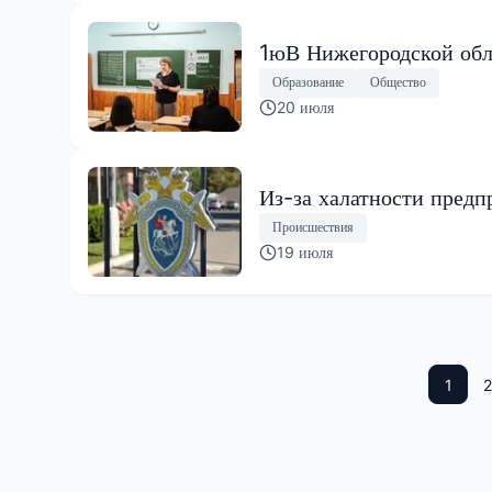
1юВ Нижегородской обл
Образование
Общество
20 июля
Из-за халатности предп
Происшествия
19 июля
1
2