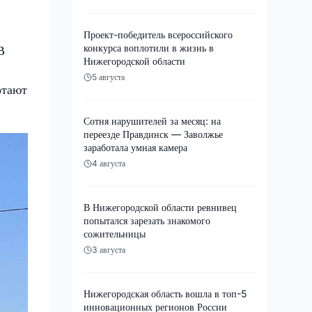
Проект-победитель всероссийского
конкурса воплотили в жизнь в
В
Нижегородской области
5 августа
отают
Сотня нарушителей за месяц: на
переезде Правдинск — Заволжье
заработала умная камера
4 августа
В Нижегородской области ревнивец
попытался зарезать знакомого
сожительницы
3 августа
Нижегородская область вошла в топ-5
инновационных регионов России