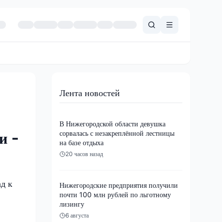
Лента новостей
В Нижегородской области девушка
сорвалась с незакреплённой лестницы
и -
на базе отдыха
20 часов назад
д к
Нижегородские предприятия получили
почти 100 млн рублей по льготному
лизингу
6 августа