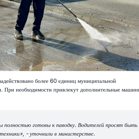
 задействовано более 60 единиц муниципальной
п. При необходимости привлекут дополнительные маши
ы полностью готовы к паводку. Водителей просят быть
техники», - уточнили в министерстве.