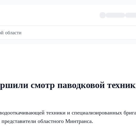
й области
ршили смотр паводковой техник
водооткачивающей техники и специализированных брига
ли представители областного Минтранса.