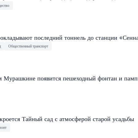
ество
окладывают последний тоннель до станции «Сенн
д
Общественный транспорт
 Мурашкине появится пешеходный фонтан и памп
кроется Тайный сад с атмосферой старой усадьбы
монт