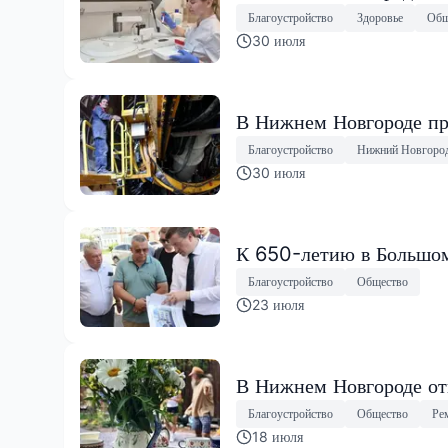
Благоустройство
Здоровье
Общ
30 июля
В Нижнем Новгороде пр
Благоустройство
Нижний Новгоро
30 июля
К 650-летию в Большом
Благоустройство
Общество
23 июля
В Нижнем Новгороде от
Благоустройство
Общество
Ре
18 июля