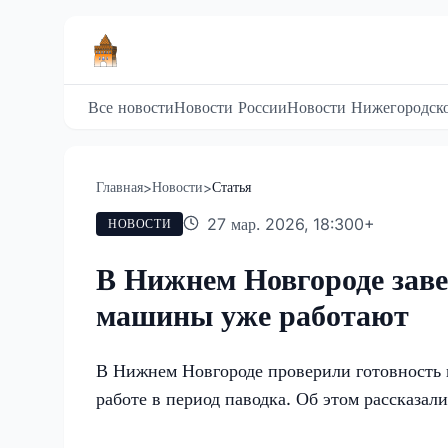
Все новости
Новости России
Новости Нижегородско
Главная
Новости
Статья
>
>
27 мар. 2026, 18:30
0
+
НОВОСТИ
В Нижнем Новгороде заве
машины уже работают
В Нижнем Новгороде проверили готовность 
работе в период паводка. Об этом рассказа