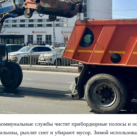
 коммунальные службы чистят прибордюрные полосы и о
ильоны, рыхлят снег и убирают мусор. Зимой использов