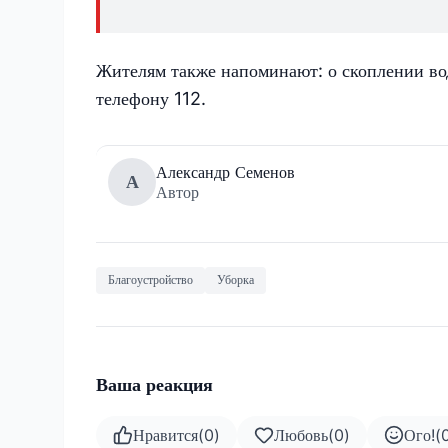
Жителям также напоминают: о скоплении в
телефону 112.
Александр Семенов
А
Автор
Благоустройство
Уборка
Ваша реакция
Нравится
(
0
)
Любовь
(
0
)
Ого!
(