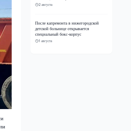
2 августа
После капремонта в нижегородской
детской больнице открывается
специальный бокс-корпус
1 августа
си
али