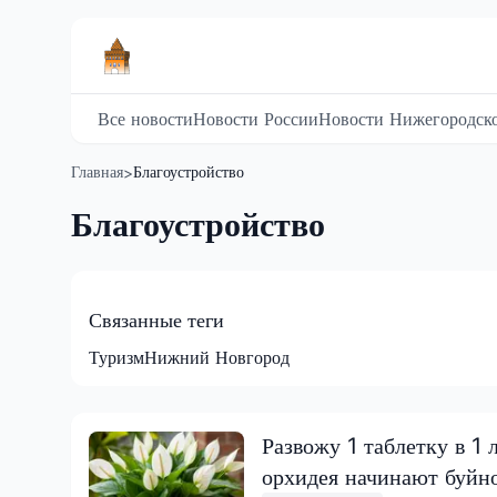
Все новости
Новости России
Новости Нижегородско
Главная
Благоустройство
>
Благоустройство
Связанные теги
Туризм
Нижний Новгород
Развожу 1 таблетку в 1
орхидея начинают буйн