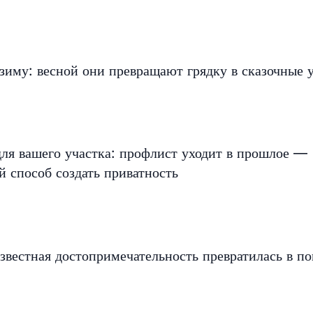
зиму: весной они превращают грядку в сказочные 
ля вашего участка: профлист уходит в прошлое —
 способ создать приватность
 известная достопримечательность превратилась в п