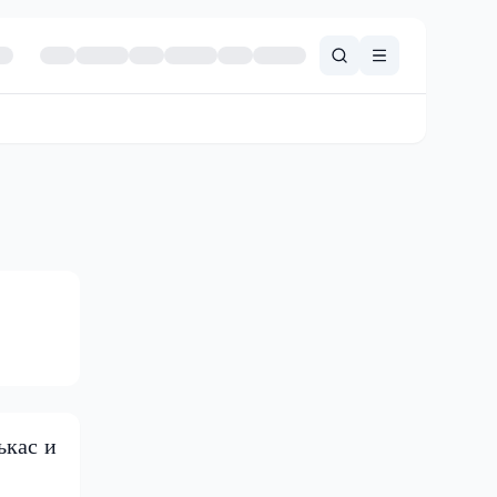
ькас и