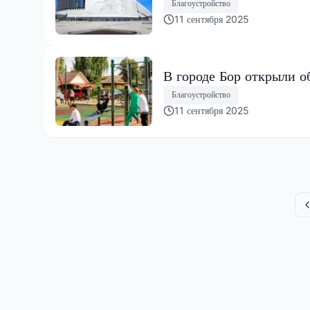
Благоустройство
11 сентября 2025
В городе Бор открыли о
Благоустройство
11 сентября 2025