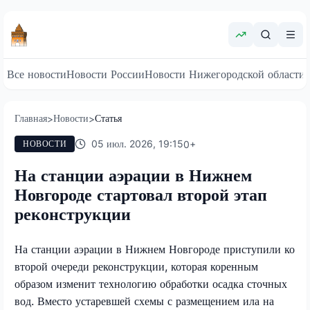
Все новости
Новости России
Новости Нижегородской области
Главная
Новости
Статья
>
>
05 июл. 2026, 19:15
0
+
НОВОСТИ
На станции аэрации в Нижнем
Новгороде стартовал второй этап
реконструкции
На станции аэрации в Нижнем Новгороде приступили ко
второй очереди реконструкции, которая коренным
образом изменит технологию обработки осадка сточных
вод. Вместо устаревшей схемы с размещением ила на