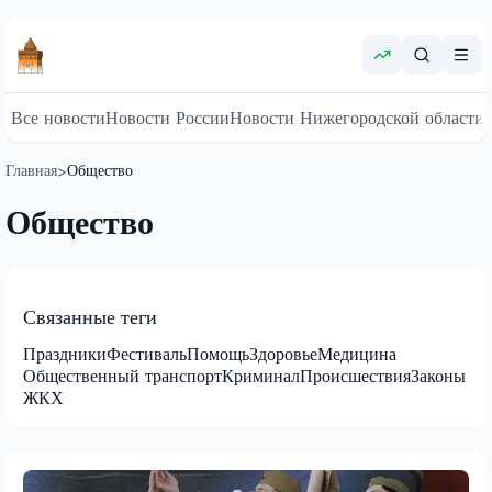
Все новости
Новости России
Новости Нижегородской области
Главная
Общество
>
Общество
Связанные теги
Праздники
Фестиваль
Помощь
Здоровье
Медицина
Общественный транспорт
Криминал
Происшествия
Законы
ЖКХ