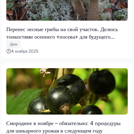
Перенес лесные грибы на свой участок. Делюсь
тонкостями осеннего «посева» для будущего
урожая
Дача
4 ноября 2025
Смородине в ноябре – обязательно: 4 процедуры
для шикарного урожая в следующем году