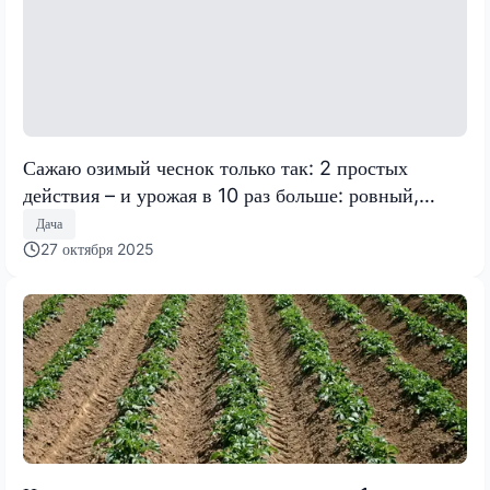
Сажаю озимый чеснок только так: 2 простых
действия – и урожая в 10 раз больше: ровный,
ядреный и крупный
Дача
27 октября 2025