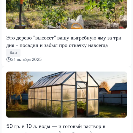
Это дерево "высосет" вашу выгребную яму за три
дня - посадил и забыл про откачку навсегда
Дача
31 октября 2025
50 гр. в 10 л. воды — и готовый раствор в