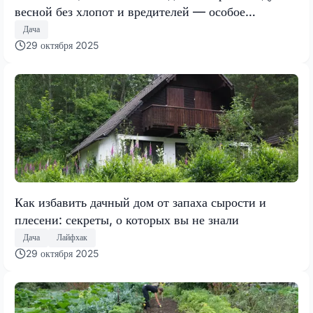
весной без хлопот и вредителей — особое
внимание грядке
Дача
29 октября 2025
Как избавить дачный дом от запаха сырости и
плесени: секреты, о которых вы не знали
Дача
Лайфхак
29 октября 2025