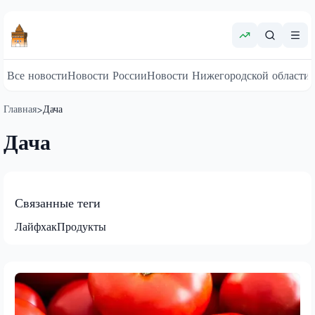
Все новости
Новости России
Новости Нижегородской области
Главная
Дача
>
Дача
Связанные теги
Лайфхак
Продукты