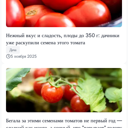
Нежный вкус и сладость, плоды до 350 г: дачники
уже раскупили семена этого томата
Дача
5 ноября 2025
Бегала за этими семенами томатов не первый год —
сладкий как манго, а сочный, что "взрывает" голову